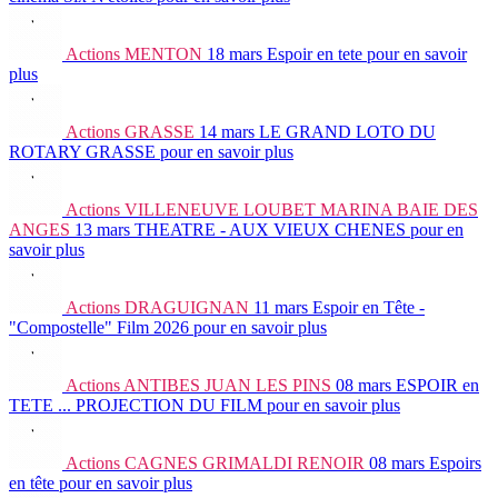
Actions
MENTON
18 mars
Espoir en tete
pour en savoir
plus
Actions
GRASSE
14 mars
LE GRAND LOTO DU
ROTARY GRASSE
pour en savoir plus
Actions
VILLENEUVE LOUBET MARINA BAIE DES
ANGES
13 mars
THEATRE - AUX VIEUX CHENES
pour en
savoir plus
Actions
DRAGUIGNAN
11 mars
Espoir en Tête -
"Compostelle" Film 2026
pour en savoir plus
Actions
ANTIBES JUAN LES PINS
08 mars
ESPOIR en
TETE ... PROJECTION DU FILM
pour en savoir plus
Actions
CAGNES GRIMALDI RENOIR
08 mars
Espoirs
en tête
pour en savoir plus