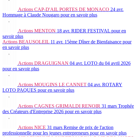
Actions
CAP-D'AIL PORTES DE MONACO
24 avr.
Hommage à Claude Nougaro
pour en savoir plus
Actions
MENTON
18 avr.
RIDER FESTIVAL
pour en
savoir plus
Actions
BEAUSOLEIL
11 avr.
15ème Dîner de Bienfaisance
pour
en savoir plus
Actions
DRAGUIGNAN
04 avr.
LOTO du 04 avril 2026
pour en savoir plus
Actions
MOUGINS LE CANNET
04 avr.
ROTARY
LOTO PAQUES
pour en savoir plus
Actions
CAGNES GRIMALDI RENOIR
31 mars
Trophée
des Créateurs d'Entreprise 2026
pour en savoir plus
Actions
NICE
31 mars
Remise de prix de l'action
professionnelle pour les jeunes entrepreneurs
pour en savoir plus