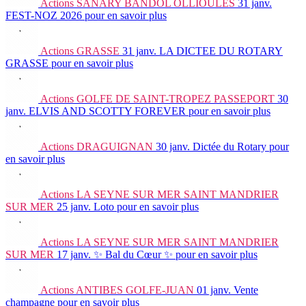
Actions
SANARY BANDOL OLLIOULES
31 janv.
FEST-NOZ 2026
pour en savoir plus
Actions
GRASSE
31 janv.
LA DICTEE DU ROTARY
GRASSE
pour en savoir plus
Actions
GOLFE DE SAINT-TROPEZ PASSEPORT
30
janv.
ELVIS AND SCOTTY FOREVER
pour en savoir plus
Actions
DRAGUIGNAN
30 janv.
Dictée du Rotary
pour
en savoir plus
Actions
LA SEYNE SUR MER SAINT MANDRIER
SUR MER
25 janv.
Loto
pour en savoir plus
Actions
LA SEYNE SUR MER SAINT MANDRIER
SUR MER
17 janv.
✨ Bal du Cœur ✨
pour en savoir plus
Actions
ANTIBES GOLFE-JUAN
01 janv.
Vente
champagne
pour en savoir plus