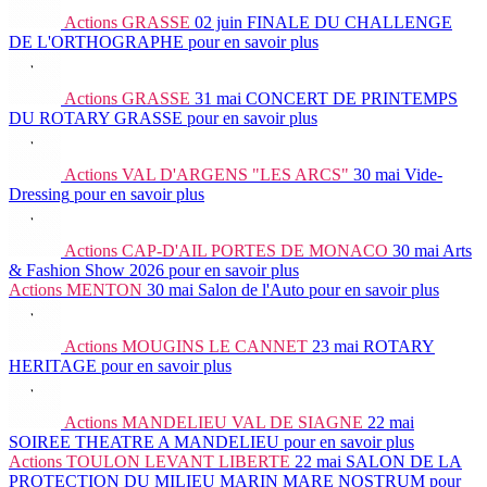
Actions
GRASSE
02 juin
FINALE DU CHALLENGE
DE L'ORTHOGRAPHE
pour en savoir plus
Actions
GRASSE
31 mai
CONCERT DE PRINTEMPS
DU ROTARY GRASSE
pour en savoir plus
Actions
VAL D'ARGENS "LES ARCS"
30 mai
Vide-
Dressing
pour en savoir plus
Actions
CAP-D'AIL PORTES DE MONACO
30 mai
Arts
& Fashion Show 2026
pour en savoir plus
Actions
MENTON
30 mai
Salon de l'Auto
pour en savoir plus
Actions
MOUGINS LE CANNET
23 mai
ROTARY
HERITAGE
pour en savoir plus
Actions
MANDELIEU VAL DE SIAGNE
22 mai
SOIREE THEATRE A MANDELIEU
pour en savoir plus
Actions
TOULON LEVANT LIBERTE
22 mai
SALON DE LA
PROTECTION DU MILIEU MARIN MARE NOSTRUM
pour