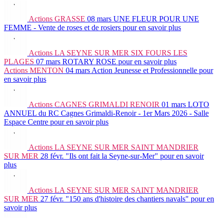
Actions
GRASSE
08 mars
UNE FLEUR POUR UNE
FEMME - Vente de roses et de rosiers
pour en savoir plus
Actions
LA SEYNE SUR MER SIX FOURS LES
PLAGES
07 mars
ROTARY ROSE
pour en savoir plus
Actions
MENTON
04 mars
Action Jeunesse et Professionnelle
pour
en savoir plus
Actions
CAGNES GRIMALDI RENOIR
01 mars
LOTO
ANNUEL du RC Cagnes Grimaldi-Renoir - 1er Mars 2026 - Salle
Espace Centre
pour en savoir plus
Actions
LA SEYNE SUR MER SAINT MANDRIER
SUR MER
28 févr.
"Ils ont fait la Seyne-sur-Mer"
pour en savoir
plus
Actions
LA SEYNE SUR MER SAINT MANDRIER
SUR MER
27 févr.
"150 ans d'histoire des chantiers navals"
pour en
savoir plus