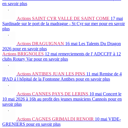
en savoir plus
Actions
SAINT CYR VALLE DE SAINT COME
17 mai
Sardinade sur le port de la madrague - St Cyr sur mer
pour en savoir
plus
Actions
DRAGUIGNAN
16 mai
Les Talents Du Dragon
2026
pour en savoir plus
Actions
BRIGNOLES
12 mai
remerciements de l' ADCCFF à 12
clubs Rotary Var
pour en savoir plus
Actions
ANTIBES JUAN LES PINS
11 mai
Remise de 4
IPAD á l hôpital de la Fontonne Antibes
pour en savoir plus
Actions
CANNES PAYS DE LERINS
10 mai
Concert le
10 mai 2026 à 16h au profit des jeunes musiciens Cannois
pour en
savoir plus
Actions
CAGNES GRIMALDI RENOIR
10 mai
VIDE-
GRENIERS
pour en savoir plus