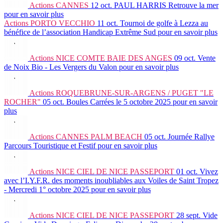
Actions
CANNES
12 oct.
PAUL HARRIS Retrouve la mer
pour en savoir plus
Actions
PORTO VECCHIO
11 oct.
Tournoi de golfe à Lezza au
bénéfice de l’association Handicap Extrême Sud
pour en savoir plus
Actions
NICE COMTE BAIE DES ANGES
09 oct.
Vente
de Noix Bio - Les Vergers du Valon
pour en savoir plus
Actions
ROQUEBRUNE-SUR-ARGENS / PUGET "LE
ROCHER"
05 oct.
Boules Carrées le 5 octobre 2025
pour en savoir
plus
Actions
CANNES PALM BEACH
05 oct.
Journée Rallye
Parcours Touristique et Festif
pour en savoir plus
Actions
NICE CIEL DE NICE PASSEPORT
01 oct.
Vivez
avec l’I.Y.F.R. des moments inoubliables aux Voiles de Saint Tropez
- Mercredi 1° octobre 2025
pour en savoir plus
Actions
NICE CIEL DE NICE PASSEPORT
28 sept.
Vide