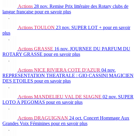
Actions
28 nov.
Remise Prix littéraire des Rotary clubs de
langue française
pour en savoir plus
Actions
TOULON
23 nov.
SUPER LOT +
pour en savoir
plus
Actions
GRASSE
16 nov.
JOURNEE DU PARFUM DU
ROTARY GRASSE
pour en savoir plus
Actions
NICE RIVIERA COTE D'AZUR
04 nov.
REPRESENTATION THEATRALE : GIO CASSINI MAGICIEN
DES ETOILES
pour en savoir plus
Actions
MANDELIEU VAL DE SIAGNE
02 nov.
SUPER
LOTO A PEGOMAS
pour en savoir plus
Actions
DRAGUIGNAN
24 oct.
Concert Hommage Aux
Grandes Voix Féminines
pour en savoir plus