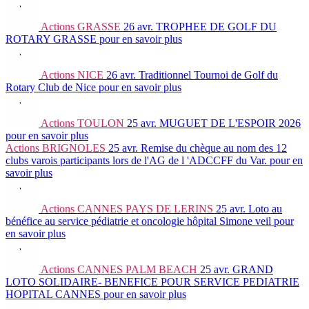
Actions
GRASSE
26 avr.
TROPHEE DE GOLF DU
ROTARY GRASSE
pour en savoir plus
Actions
NICE
26 avr.
Traditionnel Tournoi de Golf du
Rotary Club de Nice
pour en savoir plus
Actions
TOULON
25 avr.
MUGUET DE L'ESPOIR 2026
pour en savoir plus
Actions
BRIGNOLES
25 avr.
Remise du chèque au nom des 12
clubs varois participants lors de l'AG de l 'ADCCFF du Var.
pour en
savoir plus
Actions
CANNES PAYS DE LERINS
25 avr.
Loto au
bénéfice au service pédiatrie et oncologie hôpital Simone veil
pour
en savoir plus
Actions
CANNES PALM BEACH
25 avr.
GRAND
LOTO SOLIDAIRE- BENEFICE POUR SERVICE PEDIATRIE
HOPITAL CANNES
pour en savoir plus