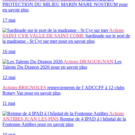
PROTECTION DU MILIEU MARIN MARE NOSTRUM
pour
en savoir plus
17 mai
Actions
SAINT CYR VALLE DE SAINT COME
Sardinade sur le port de
la madrague - St Cyr sur mer
pour en savoir plus
16 mai
Actions
DRAGUIGNAN
Les
Talents Du Dragon 2026
pour en savoir plus
12 mai
Actions
BRIGNOLES
remerciements de l' ADCCFF à 12 clubs
Rotary Var
pour en savoir plus
11 mai
Actions
ANTIBES JUAN LES PINS
Remise de 4 IPAD á l hôpital de la
Fontonne Antibes
pour en savoir plus
10 mai