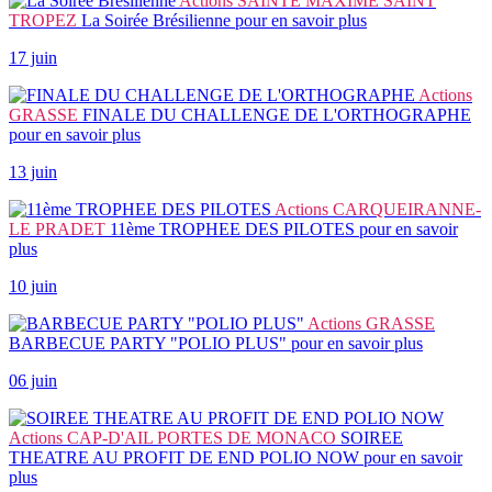
Actions
SAINTE MAXIME SAINT
TROPEZ
La Soirée Brésilienne
pour en savoir plus
17 juin
Actions
GRASSE
FINALE DU CHALLENGE DE L'ORTHOGRAPHE
pour en savoir plus
13 juin
Actions
CARQUEIRANNE-
LE PRADET
11ème TROPHEE DES PILOTES
pour en savoir
plus
10 juin
Actions
GRASSE
BARBECUE PARTY "POLIO PLUS"
pour en savoir plus
06 juin
Actions
CAP-D'AIL PORTES DE MONACO
SOIREE
THEATRE AU PROFIT DE END POLIO NOW
pour en savoir
plus