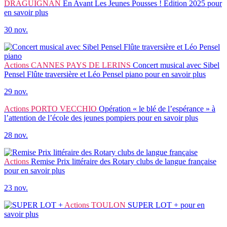
DRAGUIGNAN
En Avant Les Jeunes Pousses ! Edition 2025
pour
en savoir plus
30 nov.
Actions
CANNES PAYS DE LERINS
Concert musical avec Sibel
Pensel Flûte traversière et Léo Pensel piano
pour en savoir plus
29 nov.
Actions
PORTO VECCHIO
Opération « le blé de l’espérance » à
l’attention de l’école des jeunes pompiers
pour en savoir plus
28 nov.
Actions
Remise Prix littéraire des Rotary clubs de langue française
pour en savoir plus
23 nov.
Actions
TOULON
SUPER LOT +
pour en
savoir plus