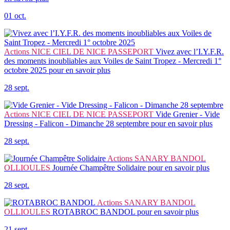
01 oct.
Actions
NICE CIEL DE NICE PASSEPORT
Vivez avec l’I.Y.F.R.
des moments inoubliables aux Voiles de Saint Tropez - Mercredi 1°
octobre 2025
pour en savoir plus
28 sept.
Actions
NICE CIEL DE NICE PASSEPORT
Vide Grenier - Vide
Dressing - Falicon - Dimanche 28 septembre
pour en savoir plus
28 sept.
Actions
SANARY BANDOL
OLLIOULES
Journée Champêtre Solidaire
pour en savoir plus
28 sept.
Actions
SANARY BANDOL
OLLIOULES
ROTABROC BANDOL
pour en savoir plus
21 sept.