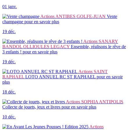
01 janv.
Actions
ANTIBES GOLFE-JUAN
Vente
champagne
pour en savoir plus
19 déc.
Actions
SANARY
BANDOL OLLIOULES LEGACY
Ensemble, réalisons le rêve de
3 enfants !
pour en savoir plus
19 déc.
Actions
SAINT
RAPHAEL
LOTO ANNUEL RC ST RAPHAEL
pour en savoir
plus
18 déc.
Actions
SOPHIA ANTIPOLIS
Collecte de jouets, jeux et livres
pour en savoir plus
10 déc.
Actions