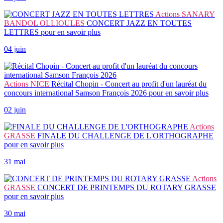
Actions
SANARY
BANDOL OLLIOULES
CONCERT JAZZ EN TOUTES
LETTRES
pour en savoir plus
04 juin
Actions
NICE
Récital Chopin - Concert au profit d'un lauréat du
concours international Samson François 2026
pour en savoir plus
02 juin
Actions
GRASSE
FINALE DU CHALLENGE DE L'ORTHOGRAPHE
pour en savoir plus
31 mai
Actions
GRASSE
CONCERT DE PRINTEMPS DU ROTARY GRASSE
pour en savoir plus
30 mai