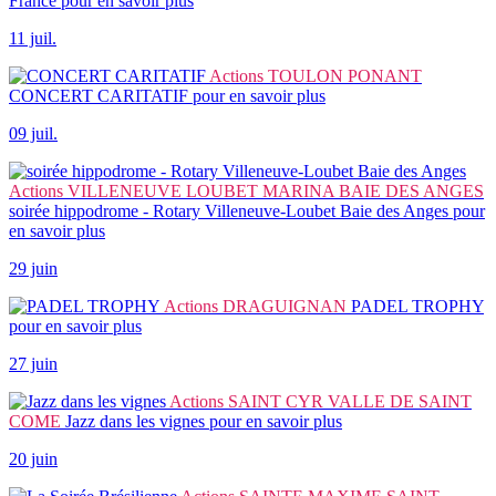
France
pour en savoir plus
11 juil.
Actions
TOULON PONANT
CONCERT CARITATIF
pour en savoir plus
09 juil.
Actions
VILLENEUVE LOUBET MARINA BAIE DES ANGES
soirée hippodrome - Rotary Villeneuve-Loubet Baie des Anges
pour
en savoir plus
29 juin
Actions
DRAGUIGNAN
PADEL TROPHY
pour en savoir plus
27 juin
Actions
SAINT CYR VALLE DE SAINT
COME
Jazz dans les vignes
pour en savoir plus
20 juin