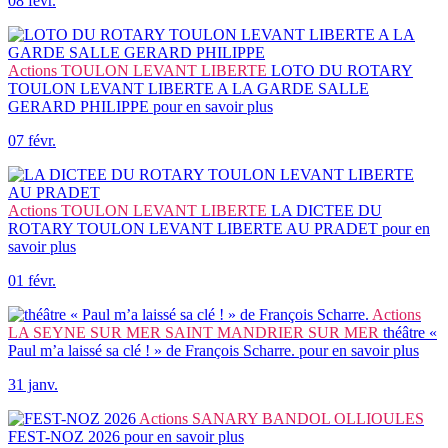
08 févr.
Actions
TOULON LEVANT LIBERTE
LOTO DU ROTARY
TOULON LEVANT LIBERTE A LA GARDE SALLE
GERARD PHILIPPE
pour en savoir plus
07 févr.
Actions
TOULON LEVANT LIBERTE
LA DICTEE DU
ROTARY TOULON LEVANT LIBERTE AU PRADET
pour en
savoir plus
01 févr.
Actions
LA SEYNE SUR MER SAINT MANDRIER SUR MER
théâtre «
Paul m’a laissé sa clé ! » de François Scharre.
pour en savoir plus
31 janv.
Actions
SANARY BANDOL OLLIOULES
FEST-NOZ 2026
pour en savoir plus