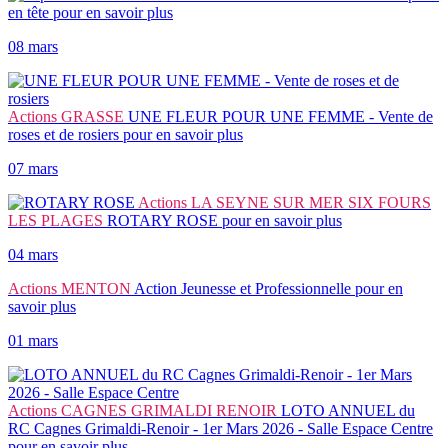
en tête
pour en savoir plus
08 mars
Actions
GRASSE
UNE FLEUR POUR UNE FEMME - Vente de
roses et de rosiers
pour en savoir plus
07 mars
Actions
LA SEYNE SUR MER SIX FOURS
LES PLAGES
ROTARY ROSE
pour en savoir plus
04 mars
Actions
MENTON
Action Jeunesse et Professionnelle
pour en
savoir plus
01 mars
Actions
CAGNES GRIMALDI RENOIR
LOTO ANNUEL du
RC Cagnes Grimaldi-Renoir - 1er Mars 2026 - Salle Espace Centre
pour en savoir plus