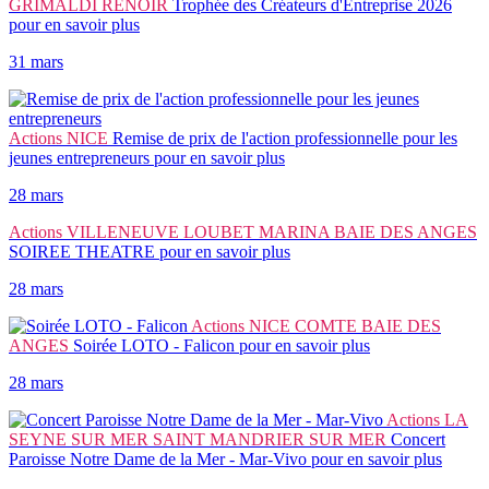
GRIMALDI RENOIR
Trophée des Créateurs d'Entreprise 2026
pour en savoir plus
31 mars
Actions
NICE
Remise de prix de l'action professionnelle pour les
jeunes entrepreneurs
pour en savoir plus
28 mars
Actions
VILLENEUVE LOUBET MARINA BAIE DES ANGES
SOIREE THEATRE
pour en savoir plus
28 mars
Actions
NICE COMTE BAIE DES
ANGES
Soirée LOTO - Falicon
pour en savoir plus
28 mars
Actions
LA
SEYNE SUR MER SAINT MANDRIER SUR MER
Concert
Paroisse Notre Dame de la Mer - Mar-Vivo
pour en savoir plus