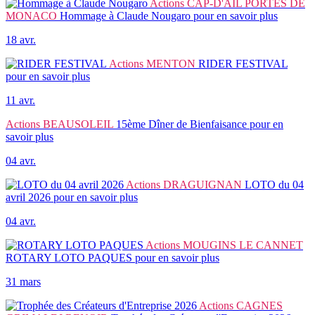
Actions
CAP-D'AIL PORTES DE
MONACO
Hommage à Claude Nougaro
pour en savoir plus
18 avr.
Actions
MENTON
RIDER FESTIVAL
pour en savoir plus
11 avr.
Actions
BEAUSOLEIL
15ème Dîner de Bienfaisance
pour en
savoir plus
04 avr.
Actions
DRAGUIGNAN
LOTO du 04
avril 2026
pour en savoir plus
04 avr.
Actions
MOUGINS LE CANNET
ROTARY LOTO PAQUES
pour en savoir plus
31 mars
Actions
CAGNES