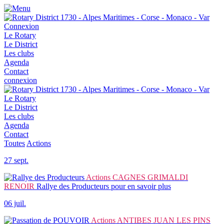
Connexion
Le Rotary
Le District
Les clubs
Agenda
Contact
connexion
Le Rotary
Le District
Les clubs
Agenda
Contact
Toutes
Actions
27 sept.
Actions
CAGNES GRIMALDI
RENOIR
Rallye des Producteurs
pour en savoir plus
06 juil.
Actions
ANTIBES JUAN LES PINS