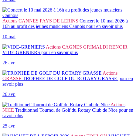
Actions
CANNES PAYS DE LERINS
Concert le 10 mai 2026 à
16h au profit des jeunes musiciens Cannois
pour en savoir plus
10 mai
Actions
CAGNES GRIMALDI RENOIR
VIDE-GRENIERS
pour en savoir plus
26 avr.
Actions
GRASSE
TROPHEE DE GOLF DU ROTARY GRASSE
pour en
savoir plus
26 avr.
Actions
NICE
Traditionnel Tournoi de Golf du Rotary Club de Nice
pour en
savoir plus
25 avr.