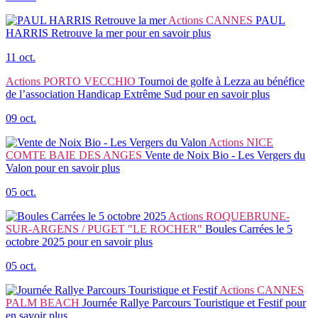
Actions
CANNES
PAUL
HARRIS Retrouve la mer
pour en savoir plus
11 oct.
Actions
PORTO VECCHIO
Tournoi de golfe à Lezza au bénéfice
de l’association Handicap Extrême Sud
pour en savoir plus
09 oct.
Actions
NICE
COMTE BAIE DES ANGES
Vente de Noix Bio - Les Vergers du
Valon
pour en savoir plus
05 oct.
Actions
ROQUEBRUNE-
SUR-ARGENS / PUGET "LE ROCHER"
Boules Carrées le 5
octobre 2025
pour en savoir plus
05 oct.
Actions
CANNES
PALM BEACH
Journée Rallye Parcours Touristique et Festif
pour
en savoir plus