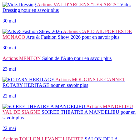
Actions
VAL D'ARGENS "LES ARCS"
Vide-
Dressing
pour en savoir plus
30 mai
Actions
CAP-D'AIL PORTES DE
MONACO
Arts & Fashion Show 2026
pour en savoir plus
30 mai
Actions
MENTON
Salon de l'Auto
pour en savoir plus
23 mai
Actions
MOUGINS LE CANNET
ROTARY HERITAGE
pour en savoir plus
22 mai
Actions
MANDELIEU
VAL DE SIAGNE
SOIREE THEATRE A MANDELIEU
pour en
savoir plus
22 mai
Actions
TOULON LEVANT LIBERTE
SALON DE LA