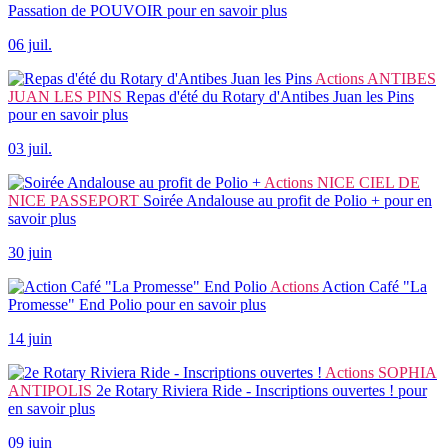
Passation de POUVOIR
pour en savoir plus
06 juil.
Actions
ANTIBES
JUAN LES PINS
Repas d'été du Rotary d'Antibes Juan les Pins
pour en savoir plus
03 juil.
Actions
NICE CIEL DE
NICE PASSEPORT
Soirée Andalouse au profit de Polio +
pour en
savoir plus
30 juin
Actions
Action Café "La
Promesse" End Polio
pour en savoir plus
14 juin
Actions
SOPHIA
ANTIPOLIS
2e Rotary Riviera Ride - Inscriptions ouvertes !
pour
en savoir plus
09 juin