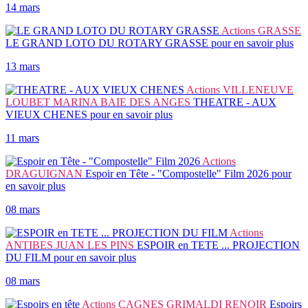
14 mars
Actions
GRASSE
LE GRAND LOTO DU ROTARY GRASSE
pour en savoir plus
13 mars
Actions
VILLENEUVE
LOUBET MARINA BAIE DES ANGES
THEATRE - AUX
VIEUX CHENES
pour en savoir plus
11 mars
Actions
DRAGUIGNAN
Espoir en Tête - "Compostelle" Film 2026
pour
en savoir plus
08 mars
Actions
ANTIBES JUAN LES PINS
ESPOIR en TETE ... PROJECTION
DU FILM
pour en savoir plus
08 mars
Actions
CAGNES GRIMALDI RENOIR
Espoirs