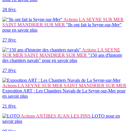
28 févr.
Actions
LA SEYNE SUR MER
SAINT MANDRIER SUR MER
"Ils ont fait la Seyne-sur-Mer"
pour en savoir plus
27 févr.
Actions
LA SEYNE
SUR MER SAINT MANDRIER SUR MER
"150 ans d'histoire
des chantiers navals"
pour en savoir plus
27 févr.
Actions
LA SEYNE SUR MER SAINT MANDRIER SUR MER
Exposition ART : Les Chantiers Navals de La Seyne-sur-Mer
pour
en savoir plus
21 févr.
Actions
ANTIBES JUAN LES PINS
LOTO
pour en
savoir plus