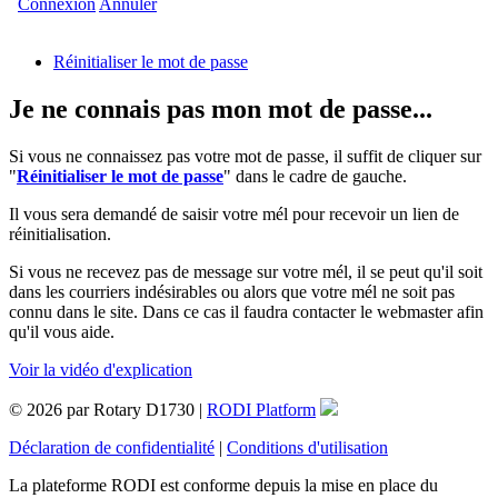
Connexion
Annuler
Réinitialiser le mot de passe
Je ne connais pas mon mot de passe...
Si vous ne connaissez pas votre mot de passe, il suffit de cliquer sur
"
Réinitialiser le mot de passe
" dans le cadre de gauche.
Il vous sera demandé de saisir votre mél pour recevoir un lien de
réinitialisation.
Si vous ne recevez pas de message sur votre mél, il se peut qu'il soit
dans les courriers indésirables ou alors que votre mél ne soit pas
connu dans le site. Dans ce cas il faudra contacter le webmaster afin
qu'il vous aide.
Voir la vidéo d'explication
© 2026 par Rotary D1730 |
RODI Platform
Déclaration de confidentialité
|
Conditions d'utilisation
La plateforme RODI est conforme depuis la mise en place du