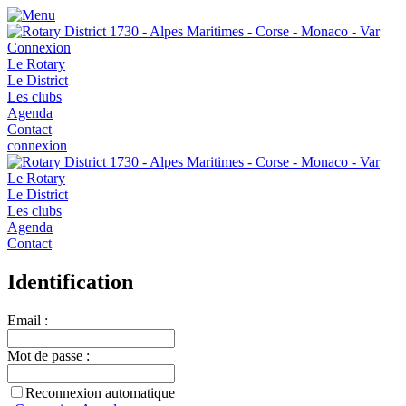
Connexion
Le Rotary
Le District
Les clubs
Agenda
Contact
connexion
Le Rotary
Le District
Les clubs
Agenda
Contact
Identification
Email :
Mot de passe :
Reconnexion automatique