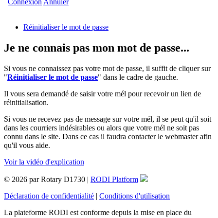
Connexion
Annuler
Réinitialiser le mot de passe
Je ne connais pas mon mot de passe...
Si vous ne connaissez pas votre mot de passe, il suffit de cliquer sur
"
Réinitialiser le mot de passe
" dans le cadre de gauche.
Il vous sera demandé de saisir votre mél pour recevoir un lien de
réinitialisation.
Si vous ne recevez pas de message sur votre mél, il se peut qu'il soit
dans les courriers indésirables ou alors que votre mél ne soit pas
connu dans le site. Dans ce cas il faudra contacter le webmaster afin
qu'il vous aide.
Voir la vidéo d'explication
© 2026 par Rotary D1730 |
RODI Platform
Déclaration de confidentialité
|
Conditions d'utilisation
La plateforme RODI est conforme depuis la mise en place du