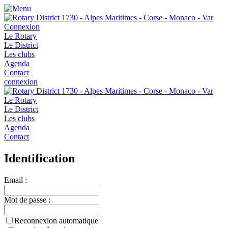
Connexion
Le Rotary
Le District
Les clubs
Agenda
Contact
connexion
Le Rotary
Le District
Les clubs
Agenda
Contact
Identification
Email :
Mot de passe :
Reconnexion automatique