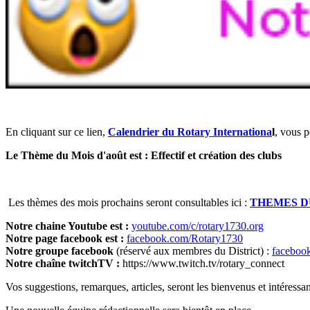
En cliquant sur ce lien,
Calendrier du Rotary Internationa
l
, vous 
Le Thème du Mois d'août est : Effectif et création des clubs
Les thèmes des mois prochains seront consultables ici :
THEMES D
Notre chaine Youtube est :
youtube.com/c/rotary1730.org
Notre page facebook est :
facebook.com/Rotary1730
Notre groupe facebook
(réservé aux membres du District) :
faceboo
Notre chaîne twitchTV :
https://www.twitch.tv/rotary_connect
Vos suggestions, remarques, articles, seront les bienvenus et intéress