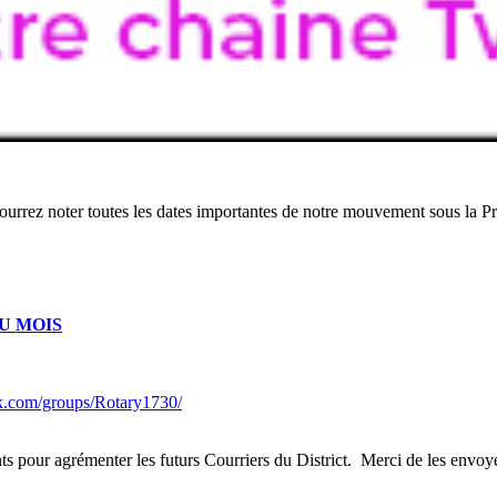
pourrez noter toutes les dates importantes de notre mouvement sous la 
U MOIS
k.com/groups/Rotary1730/
ants pour agrémenter les futurs Courriers du District. Merci de les envo