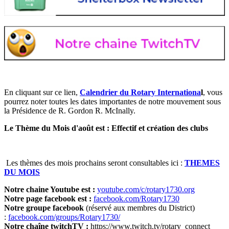
En cliquant sur ce lien,
Calendrier du Rotary Internationa
l
, vous
pourrez noter toutes les dates importantes de notre mouvement sous
la Présidence de R. Gordon R. McInally.
Le Thème du Mois d'août est : Effectif et création des clubs
Les thèmes des mois prochains seront consultables ici :
THEMES
DU MOIS
Notre chaine Youtube est :
youtube.com/c/rotary1730.org
Notre page facebook est :
facebook.com/Rotary1730
Notre groupe facebook
(réservé aux membres du District)
:
facebook.com/groups/Rotary1730/
Notre chaîne twitchTV :
https://www.twitch.tv/rotary_connect