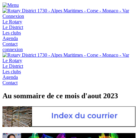
Connexion
Le Rotary
Le District
Les clubs
Agenda
Contact
connexion
Le Rotary
Le District
Les clubs
Agenda
Contact
Au sommaire de ce mois d'aout 2023