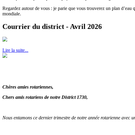
Regardez autour de vous : je parie que vous trouverez un plan d’eau q
mondiale.
Courrier du district - Avril 2026
Lire la suite...
Ch
è
res amies rotariennes,
Chers amis rotariens de notre District 1730,
Nous entamons ce dernier trimestre de notre année rotarienne avec un