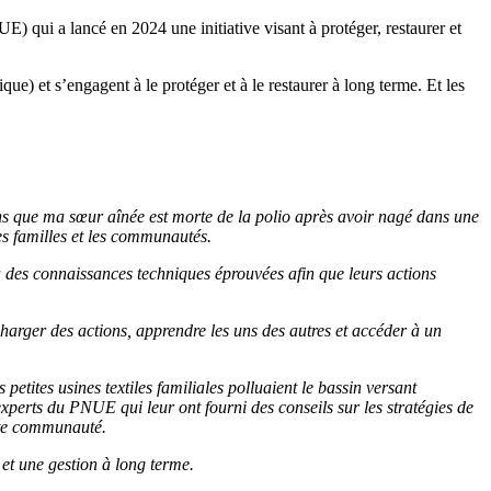
) qui a lancé en 2024 une initiative visant à protéger, restaurer et
ue) et s’engagent à le protéger et à le restaurer à long terme. Et les
s que ma sœur aînée est morte de la polio après avoir nagé dans une
les familles et les communautés.
à des connaissances techniques éprouvées afin que leurs actions
rger des actions, apprendre les uns des autres et accéder à un
etites usines textiles familiales polluaient le bassin versant
experts du PNUE qui leur ont fourni des conseils sur les stratégies de
tte communauté.
 et une gestion à long terme.