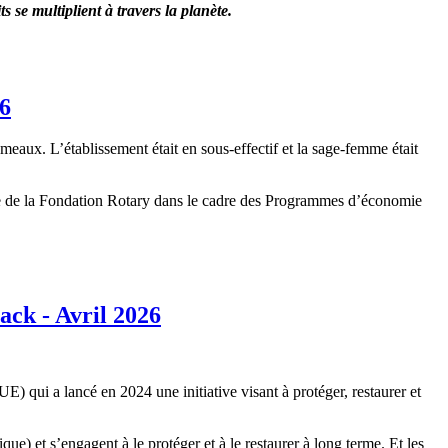
 se multiplient à travers la planète.
26
eaux. L’établissement était en sous-effectif et la sage-femme était
ive de la Fondation Rotary dans le cadre des Programmes d’économie
ack - Avril 2026
) qui a lancé en 2024 une initiative visant à protéger, restaurer et
ue) et s’engagent à le protéger et à le restaurer à long terme. Et les