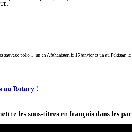
PNUE.
rus sauvage polio 1, un en Afghanistan le 15 janvier et un au Pakistan le
s au Rotary !
ttre les sous-titres en français dans les p