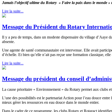
Jamais l’objectif ultime du Rotary « Faire la paix dans le monde » n’
Lire la suite...
Message du Président du Rotary Internatio
Il y a peu de temps, dans un modeste dispensaire du village d’Aaye da
absente.
Une agente de santé communautaire est intervenue. Elle avait partici
d’échelle. Et bien qu’elle n’ait pas reçue une formation classique, ell
Lire la suite...
Message du président du conseil d’adminis
La cause prioritaire « Environnement » du Rotary permet aux clubs et 
L’une des possibilités est le partenariat Action pour l’eau douce entr
mieux gérer les ressources en eau douce dans le monde entier.
Dans le cadre de ce programme, les clubs Rotary et Rotaract identifient