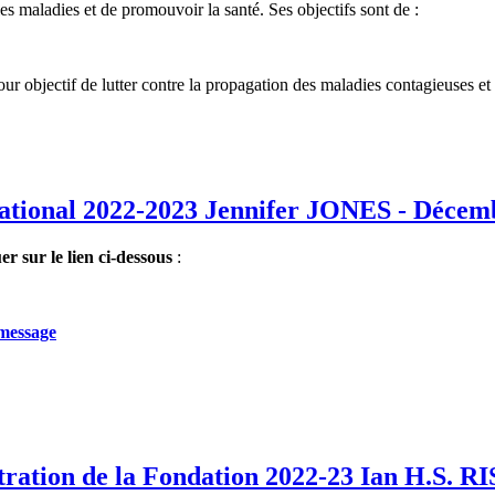
maladies et de promouvoir la santé. Ses objectifs sont de :
jectif de lutter contre la propagation des maladies contagieuses et de 
national 2022-2023 Jennifer JONES - Décem
uer sur le lien ci-dessous
:
-message
stration de la Fondation 2022-23 Ian H.S.