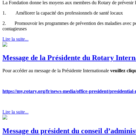
La Fondation donne les moyens aux membres du Rotary de prévenir les 
1. Améliorer la capacité des professionnels de santé locaux
2. Promouvoir les programmes de prévention des maladies avec pour ob
contagieuses
Lire la suite...
Message de la Présidente du Rotary Inter
Pour accéder au message de la Présidente Internationale
veuillez cliq
https://my.rotary.org/fr/news-media/office-president/presidential
Lire la suite...
Message du président du conseil d’admini