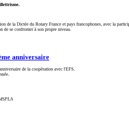
llettrisme.
dition de la Dictée du Rotary France et pays francophones, avec la pa
n de se confronter à son propre niveau.
ème anniversaire
nniversaire de la coopération avec l'EFS.
nnée.
 MSPLA