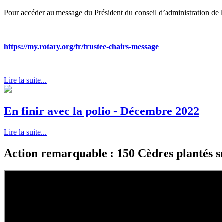
Pour accéder au message du Président du conseil d’administration de 
https://my.rotary.org/fr/trustee-chairs-message
Lire la suite...
En finir avec la polio - Décembre 2022
Lire la suite...
Action remarquable : 150 Cèdres plantés 