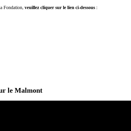
la Fondation,
veuillez cliquer sur le lien ci-dessous
:
sur le Malmont