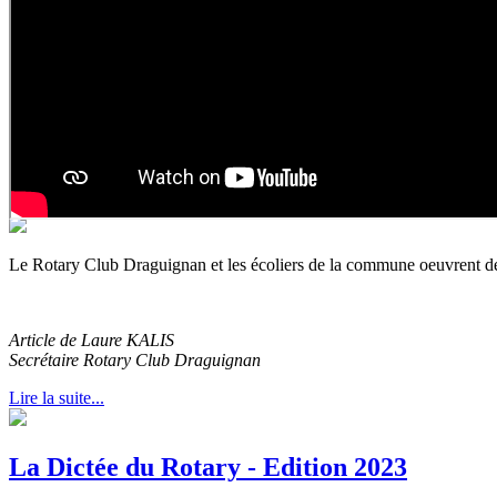
Le Rotary Club Draguignan et les écoliers de la commune oeuvrent depu
Article de Laure KALIS
Secrétaire Rotary Club Draguignan
Lire la suite...
La Dictée du Rotary - Edition 2023