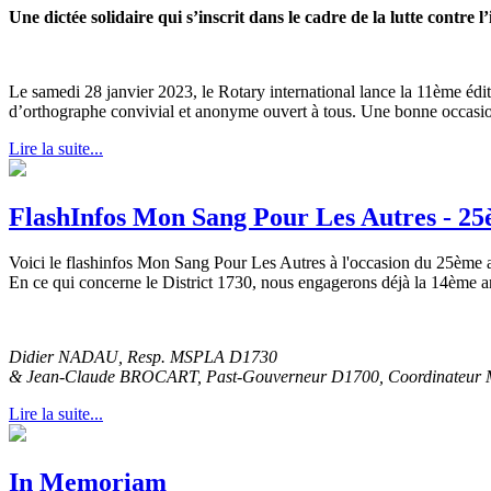
Une dictée solidaire qui s’inscrit dans le cadre de la lutte contre l’i
Le samedi 28 janvier 2023, le Rotary international lance la 11ème é
d’orthographe convivial et anonyme ouvert à tous. Une bonne occasio
Lire la suite...
FlashInfos Mon Sang Pour Les Autres - 25
Voici le flashinfos Mon Sang Pour Les Autres à l'occasion du 25ème a
En ce qui concerne le District 1730, nous engagerons déjà la 14ème a
Didier NADAU, Resp. MSPLA D1730
& Jean-Claude BROCART, Past-Gouverneur D1700, Coordinateur
Lire la suite...
In Memoriam