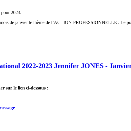
x pour 2023.
 ce mois de janvier le thème de l’ACTION PROFESSIONNELLE : Le poin
national 2022-2023 Jennifer JONES - Janvie
uer sur le lien ci-dessous
:
-message