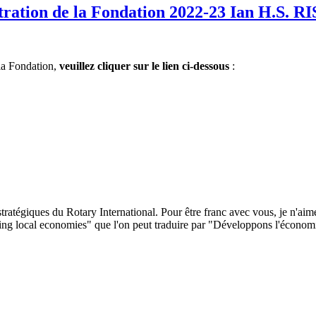
tration de la Fondation 2022-23 Ian H.S. R
la Fondation,
veuillez cliquer sur le lien ci-dessous
:
 stratégiques du Rotary International. Pour être franc avec vous, je n'ai
ing local economies" que l'on peut traduire par "Développons l'économi