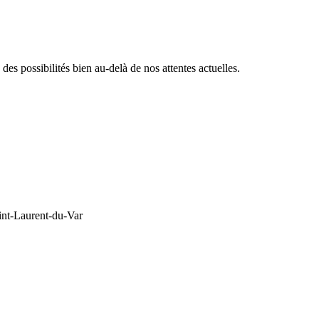
es possibilités bien au-delà de nos attentes actuelles.
t-Laurent-du-Var