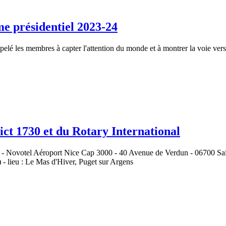
me présidentiel 2023-24
lé les membres à capter l'attention du monde et à montrer la voie vers d
ict 1730 et du Rotary International
otel Aéroport Nice Cap 3000 - 40 Avenue de Verdun - 06700 Sain
- lieu : Le Mas d'Hiver, Puget sur Argens