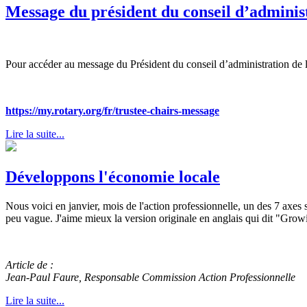
Message du président du conseil d’adminis
Pour accéder au message du Président du conseil d’administration de 
https://my.rotary.org/fr/trustee-chairs-message
Lire la suite...
Développons l'économie locale
Nous voici en janvier, mois de l'action professionnelle, un des 7 axes
peu vague. J'aime mieux la version originale en anglais qui dit "Grow
Article de :
Jean-Paul Faure, Responsable Commission Action Professionnelle
Lire la suite...