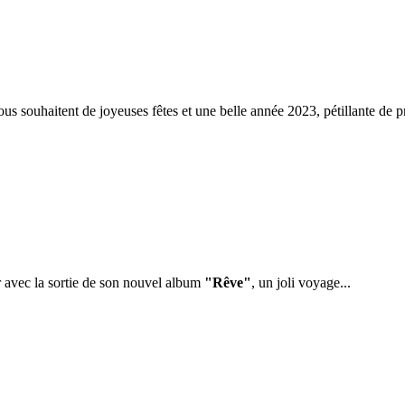
ous souhaitent de joyeuses fêtes et une belle année 2023, pétillante de pr
avec la sortie de son nouvel album
"Rêve"
, un joli voyage...