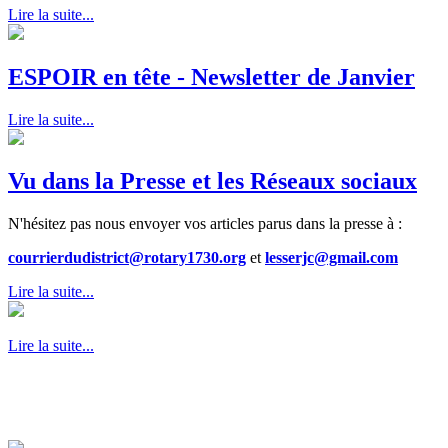
Lire la suite...
ESPOIR en tête - Newsletter de Janvier
Lire la suite...
Vu dans la Presse et les Réseaux sociaux
N'hésitez pas nous envoyer vos articles parus dans la presse à :
courrierdudistrict@rotary1730.org
et
lesserjc@gmail.com
Lire la suite...
Lire la suite...