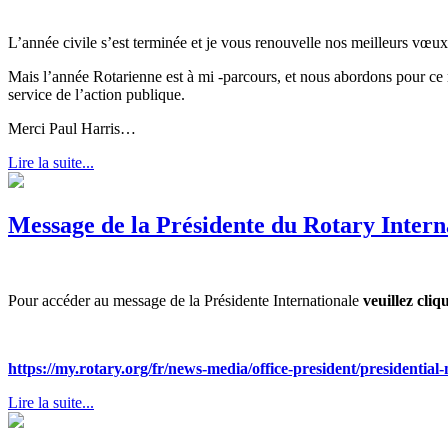
L’année civile s’est terminée et je vous renouvelle nos meilleurs vœu
Mais l’année Rotarienne est à mi -parcours, et nous abordons pour
service de l’action publique.
Merci Paul Harris…
Lire la suite...
Message de la Présidente du Rotary Inter
Pour accéder au message de la Présidente Internationale
veuillez cliq
https://my.rotary.org/fr/news-media/office-president/presidential
Lire la suite...