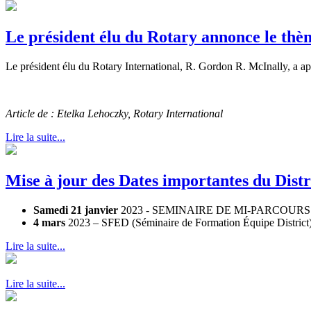
Le président élu du Rotary annonce le thè
Le président élu du Rotary International, R. Gordon R. McInally, a appe
Article de : Etelka Lehoczky, Rotary International
Lire la suite...
Mise à jour des Dates importantes du Distr
Samedi 21 janvier
2023 - SEMINAIRE DE MI-PARCOURS - Nov
4 mars
2023 – SFED (Séminaire de Formation Équipe District) 
Lire la suite...
Lire la suite...