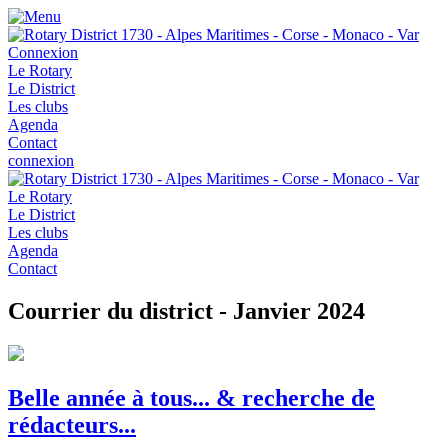
Connexion
Le Rotary
Le District
Les clubs
Agenda
Contact
connexion
Le Rotary
Le District
Les clubs
Agenda
Contact
Courrier du district - Janvier 2024
Belle année à tous... & recherche de
rédacteurs...