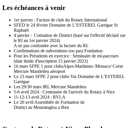
Les échéances à venir
1er janvier : Facture de club du Rotary International
SFED le 24 février Domaine de L’ESTEREL Garrigae St
Raphaël
4 janvier : Cotisation de District (basé sur l'effectif déclaré sur
le RI au 1er janvier 2024)
A ne pas confondre avec la facture du RI.
Confirmations de subventions (ou pas) Fondation
Pour les Présidents en exercice : Séminaire de mi-parcours
(date limite d'inscription 15 janvier 2023)
16 mars SFPE 1 pour clubsAlpes-Maritimes /Monaco/ Corse
Mercure Mandelieu aéroport
Le 23 mars SFPE 2 pour clubs Var Domaine de L’ESTEREL
Garrigae
Les 29/30 mars IRL Mercure Mandelieu
5-6 avril 2024 : Centenaire de l'arrivée du Rotary à Nice
11-12-13 avril 2024 : RYLA
Le 20 avril Assemblée de Formation de
District au Mouratoglou a Biot