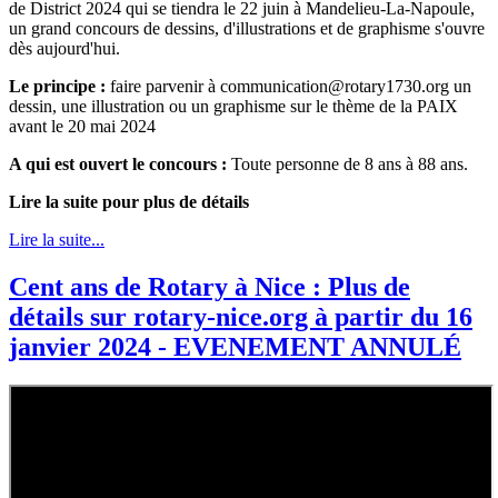
de District 2024 qui se tiendra le 22 juin à Mandelieu-La-Napoule,
un grand concours de dessins, d'illustrations et de graphisme s'ouvre
dès aujourd'hui.
Le principe :
faire parvenir à communication@rotary1730.org un
dessin, une illustration ou un graphisme sur le thème de la PAIX
avant le 20 mai 2024
A qui est ouvert le concours :
Toute personne de 8 ans à 88 ans.
Lire la suite pour plus de détails
Lire la suite...
Cent ans de Rotary à Nice : Plus de
détails sur rotary-nice.org à partir du 16
janvier 2024 - EVENEMENT ANNULÉ
Lire la suite...