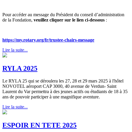
Pour accéder au message du Président du conseil d’administration
de la Fondation,
veuillez cliquer sur le lien ci-dessous
:
https://my.rotary.org/fr/trustee-chairs-message
Lire la suite...
RYLA 2025
Le RYLA 25 qui se déroulera les 27, 28 et 29 mars 2025 à l'hôtel
NOVOTEL aéroport CAP 3000, 40 avenue de Verdun- Saint
Laurent du Var permettra à des jeunes actifs ou étudiants de 18 à 35
ans de pouvoir participer à une magnifique aventure.
Lire la suite...
ESPOIR EN TETE 2025