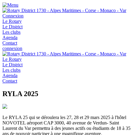
Connexion
Le Rotary
Le District
Les clubs
Agenda
Contact
connexion
Le Rotary
Le District
Les clubs
Agenda
Contact
RYLA 2025
Le RYLA 25 qui se déroulera les 27, 28 et 29 mars 2025 à l'hôtel
NOVOTEL aéroport CAP 3000, 40 avenue de Verdun- Saint
Laurent du Var permettra à des jeunes actifs ou étudiants de 18 à 35
ans de pouvoir participer à une magnifique aventure.