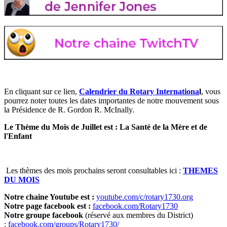
En cliquant sur ce lien,
Calendrier du Rotary Internationa
l
, vous
pourrez noter toutes les dates importantes de notre mouvement sous
la Présidence de R. Gordon R. McInally.
Le Thème du Mois de Juillet est : La Santé de la Mère et de
l'Enfant
Les thèmes des mois prochains seront consultables ici :
THEMES
DU MOIS
Notre chaine Youtube est :
youtube.com/c/rotary1730.org
Notre page facebook est :
facebook.com/Rotary1730
Notre groupe facebook
(réservé aux membres du District)
:
facebook.com/groups/Rotary1730/