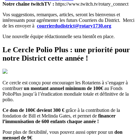
Notre chaîne twitchTV :
https://www.twitch.tv/rotary_connect
Vos suggestions, remarques, articles, seront les bienvenus et
intéressants pour agrémenter les futurs Courriers du District. Merci
de les envoyer à
courrierdudistrict@rotary1730.org
Une nouvelle équipe rédactionnelle sera bientôt en place.
Le Cercle Polio Plus : une priorité pour
notre District cette année !
Ce cercle est conçu pour encourager les Rotariens à s’engager à
contribuer
un montant annuel minimum de 100€
au Fonds
PolioPlus jusqu’à l’éradication mondiale totale et définitive de la
polio.
Ce don de 100€ devient 300 €
grâce à la contribution de la
fondation de Bill et Melinda Gates, et permet de
financer
l’immunisation de 600 enfants chaque année !
Pour plus de flexibilité, vous pouvez aussi opter pour un
don
mensuel de 9€