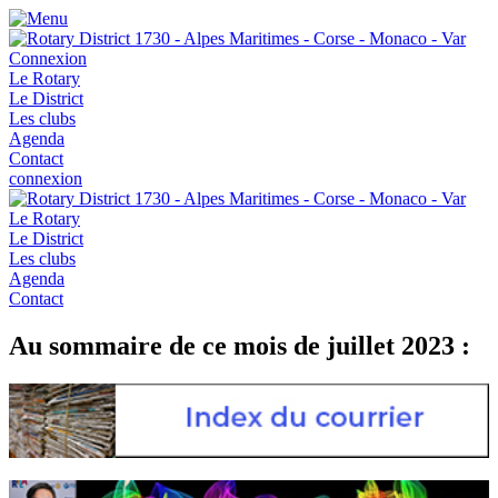
Connexion
Le Rotary
Le District
Les clubs
Agenda
Contact
connexion
Le Rotary
Le District
Les clubs
Agenda
Contact
Au sommaire de ce mois de juillet 2023 :