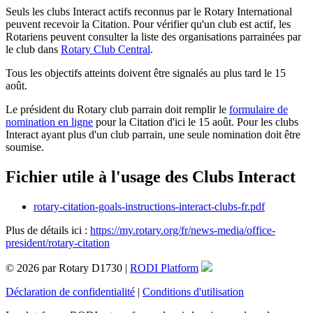
Seuls les clubs Interact actifs reconnus par le Rotary International
peuvent recevoir la Citation. Pour vérifier qu'un club est actif, les
Rotariens peuvent consulter la liste des organisations parrainées par
le club dans
Rotary Club Central
.
Tous les objectifs atteints doivent être signalés au plus tard le 15
août.
Le président du Rotary club parrain doit remplir le
formulaire de
nomination en ligne
pour la Citation d'ici le 15 août. Pour les clubs
Interact ayant plus d'un club parrain, une seule nomination doit être
soumise.
Fichier utile à l'usage des Clubs Interact
rotary-citation-goals-instructions-interact-clubs-fr.pdf
Plus de détails ici :
https://my.rotary.org/fr/news-media/office-
president/rotary-citation
© 2026 par Rotary D1730 |
RODI Platform
Déclaration de confidentialité
|
Conditions d'utilisation