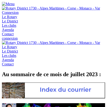
Connexion
Le Rotary
Le District
Les clubs
Agenda
Contact
connexion
Le Rotary
Le District
Les clubs
Agenda
Contact
Au sommaire de ce mois de juillet 2023 :