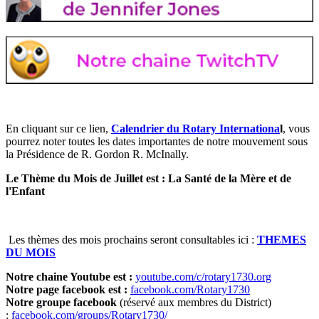
En cliquant sur ce lien,
Calendrier du Rotary Internationa
l
, vous
pourrez noter toutes les dates importantes de notre mouvement sous
la Présidence de R. Gordon R. McInally.
Le Thème du Mois de Juillet est : La Santé de la Mère et de
l'Enfant
Les thèmes des mois prochains seront consultables ici :
THEMES
DU MOIS
Notre chaine Youtube est :
youtube.com/c/rotary1730.org
Notre page facebook est :
facebook.com/Rotary1730
Notre groupe facebook
(réservé aux membres du District)
:
facebook.com/groups/Rotary1730/