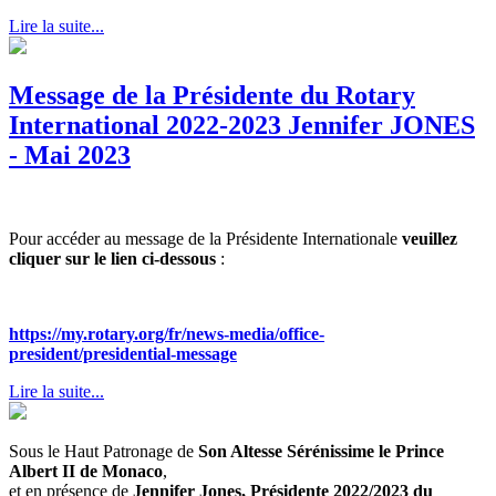
Lire la suite...
Message de la Présidente du Rotary
International 2022-2023 Jennifer JONES
- Mai 2023
Pour accéder au message de la Présidente Internationale
veuillez
cliquer sur le lien ci-dessous
:
https://my.rotary.org/fr/news-media/office-
president/presidential-message
Lire la suite...
Sous le Haut Patronage de
Son Altesse Sérénissime le Prince
Albert II de Monaco
,
et en présence de
Jennifer Jones, Présidente 2022/2023 du