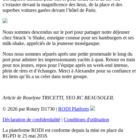
s’extasier devant la magnificence des lieux, de la place et des
superbes voitures garées devant l’hôtel de Paris.
Nous sommes descendus sur le port pour partager notre déjeuner
chez Steack ‘n Shake, enseigne connue pour ses hamburgers et ses
milk-shake, appréciés de la jeunesse monégasque.
Nous nous sommes séparés après une petite promenade le long du
port pour admirer les impressionnants yachts à quai. Retour en train
pour nos jeunes, repos pour l’équipe après un week-end intense,
plein de rires et d’échanges. Merci à Alexandre pour sa confiance et
les liens qu’ils a su créer dans notre groupe.
Article de Roselyne TRICETTI, YEO RC BEAUSOLEIL
© 2026 par Rotary D1730 |
RODI Platform
Déclaration de confidentialité
|
Conditions d'utilisation
La plateforme RODI est conforme depuis la mise en place du
RGPD le 25 mai 2018.