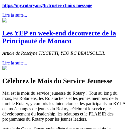
https://my.rotary.org/fr/trustee-chairs-message
Lire la suite...
Les YEP en week-end découverte de la
Principauté de Monaco
Article de Roselyne TRICETTI, YEO RC BEAUSOLEIL
Lire la suite...
Célébrez le Mois du Service Jeunesse
Mai est le mois du service jeunesse du Rotary ! Tout au long du
mois, les Rotariens, les Rotaractiens et les jeunes membres de la
famille Rotary, y compris les Interactors et les participants au RYLA
et aux échanges de jeunes du Rotary, célèbrent le service, le
développement du leadership, les relations et le PLAISIR des
programmes du Rotary pour les jeunes leaders.
Article de Casey Jones, spécialiste des programmes et de la