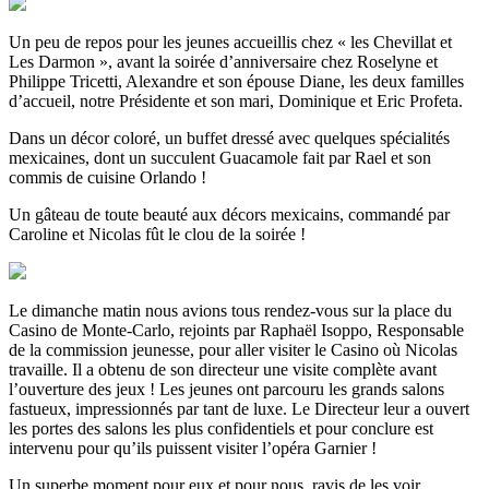
Un peu de repos pour les jeunes accueillis chez « les Chevillat et
Les Darmon », avant la soirée d’anniversaire chez Roselyne et
Philippe Tricetti, Alexandre et son épouse Diane, les deux familles
d’accueil, notre Présidente et son mari, Dominique et Eric Profeta.
Dans un décor coloré, un buffet dressé avec quelques spécialités
mexicaines, dont un succulent Guacamole fait par Rael et son
commis de cuisine Orlando !
Un gâteau de toute beauté aux décors mexicains, commandé par
Caroline et Nicolas fût le clou de la soirée !
Le dimanche matin nous avions tous rendez-vous sur la place du
Casino de Monte-Carlo, rejoints par Raphaël Isoppo, Responsable
de la commission jeunesse, pour aller visiter le Casino où Nicolas
travaille. Il a obtenu de son directeur une visite complète avant
l’ouverture des jeux ! Les jeunes ont parcouru les grands salons
fastueux, impressionnés par tant de luxe. Le Directeur leur a ouvert
les portes des salons les plus confidentiels et pour conclure est
intervenu pour qu’ils puissent visiter l’opéra Garnier !
Un superbe moment pour eux et pour nous, ravis de les voir