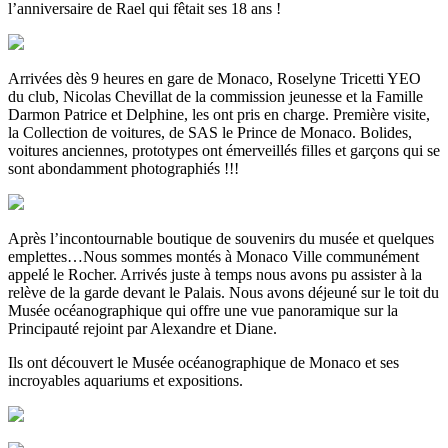
l’anniversaire de Rael qui fêtait ses 18 ans !
Arrivées dès 9 heures en gare de Monaco, Roselyne Tricetti YEO
du club, Nicolas Chevillat de la commission jeunesse et la Famille
Darmon Patrice et Delphine, les ont pris en charge. Première visite,
la Collection de voitures, de SAS le Prince de Monaco. Bolides,
voitures anciennes, prototypes ont émerveillés filles et garçons qui se
sont abondamment photographiés !!!
Après l’incontournable boutique de souvenirs du musée et quelques
emplettes…Nous sommes montés à Monaco Ville communément
appelé le Rocher. Arrivés juste à temps nous avons pu assister à la
relève de la garde devant le Palais. Nous avons déjeuné sur le toit du
Musée océanographique qui offre une vue panoramique sur la
Principauté rejoint par Alexandre et Diane.
Ils ont découvert le Musée océanographique de Monaco et ses
incroyables aquariums et expositions.