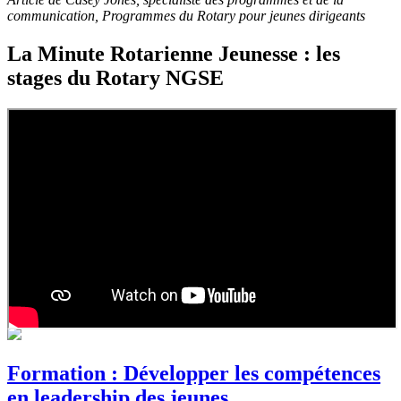
communication, Programmes du Rotary pour jeunes dirigeants
La Minute Rotarienne Jeunesse : les
stages du Rotary NGSE
Formation : Développer les compétences
en leadership des jeunes