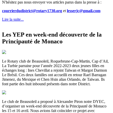
N'hésitez pas nous envoyer vos articles parus dans la presse à :
courrierdudistrict@rotary1730.org
et
lesserjc@gmail.com
Lire la suite...
Les YEP en week-end découverte de la
Principauté de Monaco
Le Rotary club de Beausoleil, Roquebrune-Cap-Martin, Cap d’Ail,
La Turbie parraine pour l’année 2022-2023 deux jeunes filles en
échanges long : Ines Chevillat a rejoint Taïwan et Margot Darmon
Le Brésil. Ces deux familles ont accueilli en retour Rael Barragan
Jimenez, du Mexique et Chen Hsin alias Orlando, de Taïwan. Ils
font partie des huit inbound présents dans notre District.
Le club de Beausoleil a proposé à Alexandre Piron notre DYEC,
d’organiser un week-end découverte de la Principauté de Monaco
les 15 et 16 avril. Nous avions fait coïncider ce projet avec