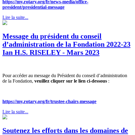
https://my.rotary.org/fr/news-media/office-
president/presidential-message
Lire la suite...
Message du président du conseil
d’administration de la Fondation 2022-23
Ian H.S. RISELEY - Mars 2023
Pour accéder au message du Président du conseil d’administration
de la Fondation,
veuillez cliquer sur le lien ci-dessous
:
https://my.rotary.org/fr/trustee-chairs-message
Lire la suite...
Soutenez les efforts dans les domaines de