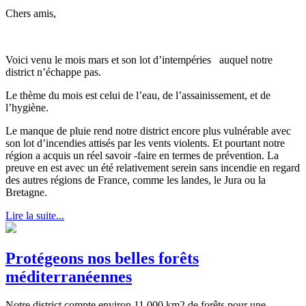
Chers amis,
Voici venu le mois mars et son lot d’intempéries auquel notre
district n’échappe pas.
Le thème du mois est celui de l’eau, de l’assainissement, et de
l’hygiène.
Le manque de pluie rend notre district encore plus vulnérable avec
son lot d’incendies attisés par les vents violents. Et pourtant notre
région a acquis un réel savoir -faire en termes de prévention. La
preuve en est avec un été relativement serein sans incendie en regard
des autres régions de France, comme les landes, le Jura ou la
Bretagne.
Lire la suite...
Protégeons nos belles forêts
méditerranéennes
Notre district compte environ 11 000 km2 de forêts pour une