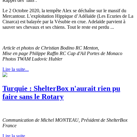
Rappel des faits :
Le 2 Octobre 2020, la tempête Alex se déchaîne sur le massif du
Mercantour. L’exploitation Hippique d’Adélaïde (Les Ecuries de La
Cinarca) est balayée par la Vésubie en crue. Adelaïde parvient à
sauver ses chevaux et ses chiens. Tout le reste est perdu ...
Article et photos de Christian Bodino RC Menton,
Mise en page Philippe Raffin RC Cap d'Ail Portes de Monaco
Photos TWAM Ludovic Hubler
Lire la suite...
Turquie : ShelterBox n'aurait rien pu
faire sans le Rotary
Communication de Michel MONTEAU, Président de ShelterBox
France
Lire la suite...