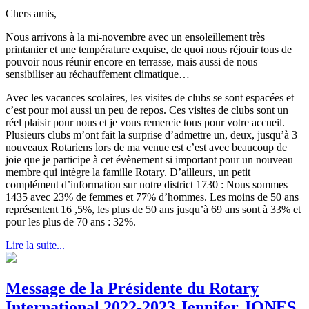
Chers amis,
Nous arrivons à la mi-novembre avec un ensoleillement très
printanier et une température exquise, de quoi nous réjouir tous de
pouvoir nous réunir encore en terrasse, mais aussi de nous
sensibiliser au réchauffement climatique…
Avec les vacances scolaires, les visites de clubs se sont espacées et
c’est pour moi aussi un peu de repos. Ces visites de clubs sont un
réel plaisir pour nous et je vous remercie tous pour votre accueil.
Plusieurs clubs m’ont fait la surprise d’admettre un, deux, jusqu’à 3
nouveaux Rotariens lors de ma venue est c’est avec beaucoup de
joie que je participe à cet évènement si important pour un nouveau
membre qui intègre la famille Rotary. D’ailleurs, un petit
complément d’information sur notre district 1730 : Nous sommes
1435 avec 23% de femmes et 77% d’hommes. Les moins de 50 ans
représentent 16 ,5%, les plus de 50 ans jusqu’à 69 ans sont à 33% et
pour les plus de 70 ans : 32%.
Lire la suite...
Message de la Présidente du Rotary
International 2022-2023 Jennifer JONES