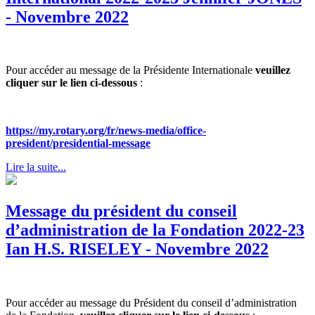
- Novembre 2022
Pour accéder au message de la Présidente Internationale
veuillez
cliquer sur le lien ci-dessous
:
https://my.rotary.org/fr/news-media/office-
president/presidential-message
Lire la suite...
Message du président du conseil
d’administration de la Fondation 2022-23
Ian H.S. RISELEY - Novembre 2022
Pour accéder au message du Président du conseil d’administration