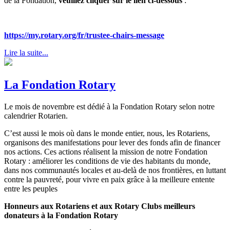
de la Fondation,
veuillez cliquer sur le lien ci-dessous
:
https://my.rotary.org/fr/trustee-chairs-message
Lire la suite...
La Fondation Rotary
Le mois de novembre est dédié à la Fondation Rotary selon notre
calendrier Rotarien.
C’est aussi le mois où dans le monde entier, nous, les Rotariens,
organisons des manifestations pour lever des fonds afin de financer
nos actions. Ces actions réalisent la mission de notre Fondation
Rotary : améliorer les conditions de vie des habitants du monde,
dans nos communautés locales et au-delà de nos frontières, en luttant
contre la pauvreté, pour vivre en paix grâce à la meilleure entente
entre les peuples
Honneurs aux Rotariens et aux Rotary Clubs meilleurs
donateurs à la Fondation Rotary