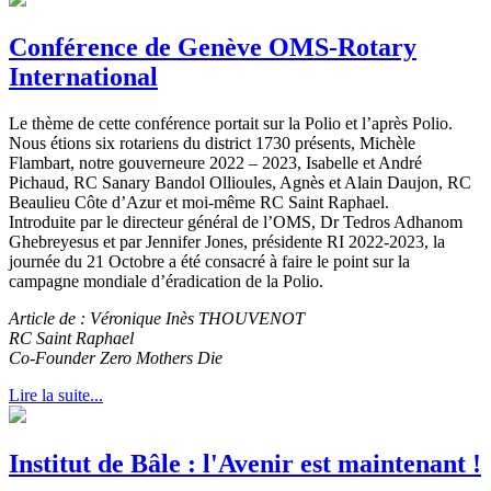
Conférence de Genève OMS-Rotary
International
Le thème de cette conférence portait sur la Polio et l’après Polio.
Nous étions six rotariens du district 1730 présents, Michèle
Flambart, notre gouverneure 2022 – 2023, Isabelle et André
Pichaud, RC Sanary Bandol Ollioules, Agnès et Alain Daujon, RC
Beaulieu Côte d’Azur et moi-même RC Saint Raphael.
Introduite par le directeur général de l’OMS, Dr Tedros Adhanom
Ghebreyesus et par Jennifer Jones, présidente RI 2022-2023, la
journée du 21 Octobre a été consacré à faire le point sur la
campagne mondiale d’éradication de la Polio.
Article de : Véronique Inès THOUVENOT
RC Saint Raphael
Co-Founder Zero Mothers Die
Lire la suite...
Institut de Bâle : l'Avenir est maintenant !