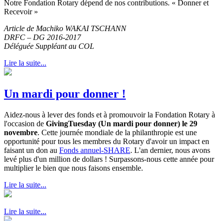
Notre Fondation Rotary dépend de nos contributions. « Donner et
Recevoir »
Article de Machiko WAKAI TSCHANN
DRFC – DG 2016-2017
Déléguée Suppléant au COL
Lire la suite...
Un mardi pour donner !
Aidez-nous à lever des fonds et à promouvoir la Fondation Rotary à
l'occasion de
GivingTuesday (Un mardi pour donner)
le 29
novembre
. Cette journée mondiale de la philanthropie est une
opportunité pour tous les membres du Rotary d'avoir un impact en
faisant un don au
Fonds annuel-SHARE
. L'an dernier, nous avons
levé plus d'un million de dollars ! Surpassons-nous cette année pour
multiplier le bien que nous faisons ensemble.
Lire la suite...
Lire la suite...