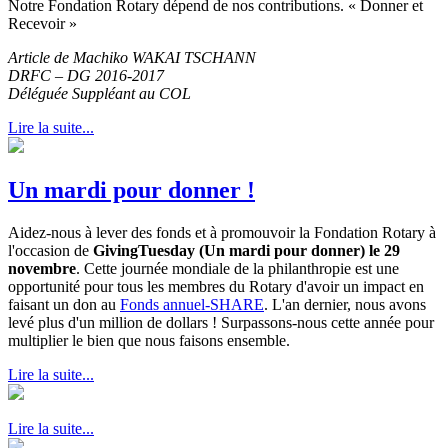
Notre Fondation Rotary dépend de nos contributions. « Donner et
Recevoir »
Article de Machiko WAKAI TSCHANN
DRFC – DG 2016-2017
Déléguée Suppléant au COL
Lire la suite...
Un mardi pour donner !
Aidez-nous à lever des fonds et à promouvoir la Fondation Rotary à
l'occasion de
GivingTuesday (Un mardi pour donner)
le 29
novembre
. Cette journée mondiale de la philanthropie est une
opportunité pour tous les membres du Rotary d'avoir un impact en
faisant un don au
Fonds annuel-SHARE
. L'an dernier, nous avons
levé plus d'un million de dollars ! Surpassons-nous cette année pour
multiplier le bien que nous faisons ensemble.
Lire la suite...
Lire la suite...