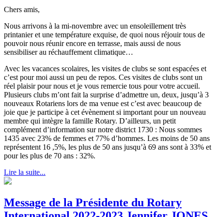
Chers amis,
Nous arrivons à la mi-novembre avec un ensoleillement très
printanier et une température exquise, de quoi nous réjouir tous de
pouvoir nous réunir encore en terrasse, mais aussi de nous
sensibiliser au réchauffement climatique…
Avec les vacances scolaires, les visites de clubs se sont espacées et
c’est pour moi aussi un peu de repos. Ces visites de clubs sont un
réel plaisir pour nous et je vous remercie tous pour votre accueil.
Plusieurs clubs m’ont fait la surprise d’admettre un, deux, jusqu’à 3
nouveaux Rotariens lors de ma venue est c’est avec beaucoup de
joie que je participe à cet évènement si important pour un nouveau
membre qui intègre la famille Rotary. D’ailleurs, un petit
complément d’information sur notre district 1730 : Nous sommes
1435 avec 23% de femmes et 77% d’hommes. Les moins de 50 ans
représentent 16 ,5%, les plus de 50 ans jusqu’à 69 ans sont à 33% et
pour les plus de 70 ans : 32%.
Lire la suite...
Message de la Présidente du Rotary
International 2022-2023 Jennifer JONES