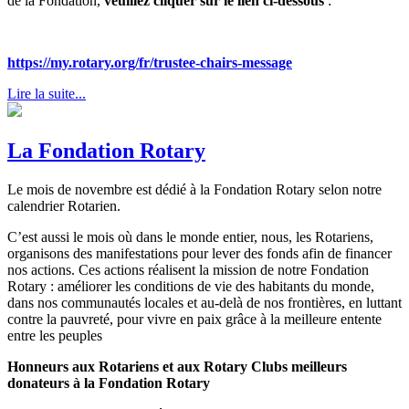
de la Fondation,
veuillez cliquer sur le lien ci-dessous
:
https://my.rotary.org/fr/trustee-chairs-message
Lire la suite...
La Fondation Rotary
Le mois de novembre est dédié à la Fondation Rotary selon notre
calendrier Rotarien.
C’est aussi le mois où dans le monde entier, nous, les Rotariens,
organisons des manifestations pour lever des fonds afin de financer
nos actions. Ces actions réalisent la mission de notre Fondation
Rotary : améliorer les conditions de vie des habitants du monde,
dans nos communautés locales et au-delà de nos frontières, en luttant
contre la pauvreté, pour vivre en paix grâce à la meilleure entente
entre les peuples
Honneurs aux Rotariens et aux Rotary Clubs meilleurs
donateurs à la Fondation Rotary