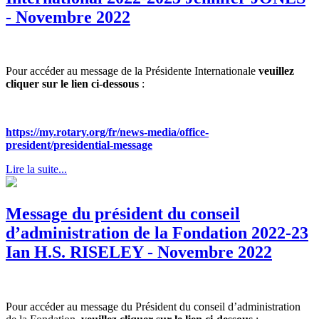
- Novembre 2022
Pour accéder au message de la Présidente Internationale
veuillez
cliquer sur le lien ci-dessous
:
https://my.rotary.org/fr/news-media/office-
president/presidential-message
Lire la suite...
Message du président du conseil
d’administration de la Fondation 2022-23
Ian H.S. RISELEY - Novembre 2022
Pour accéder au message du Président du conseil d’administration