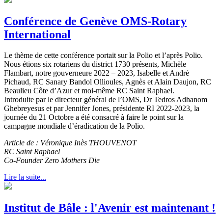
Conférence de Genève OMS-Rotary
International
Le thème de cette conférence portait sur la Polio et l’après Polio.
Nous étions six rotariens du district 1730 présents, Michèle
Flambart, notre gouverneure 2022 – 2023, Isabelle et André
Pichaud, RC Sanary Bandol Ollioules, Agnès et Alain Daujon, RC
Beaulieu Côte d’Azur et moi-même RC Saint Raphael.
Introduite par le directeur général de l’OMS, Dr Tedros Adhanom
Ghebreyesus et par Jennifer Jones, présidente RI 2022-2023, la
journée du 21 Octobre a été consacré à faire le point sur la
campagne mondiale d’éradication de la Polio.
Article de : Véronique Inès THOUVENOT
RC Saint Raphael
Co-Founder Zero Mothers Die
Lire la suite...
Institut de Bâle : l'Avenir est maintenant !