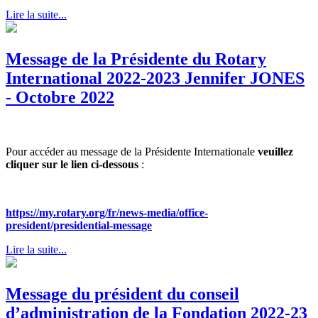
Lire la suite...
Message de la Présidente du Rotary
International 2022-2023 Jennifer JONES
- Octobre 2022
Pour accéder au message de la Présidente Internationale
veuillez
cliquer sur le lien ci-dessous
:
https://my.rotary.org/fr/news-media/office-
president/presidential-message
Lire la suite...
Message du président du conseil
d’administration de la Fondation 2022-23