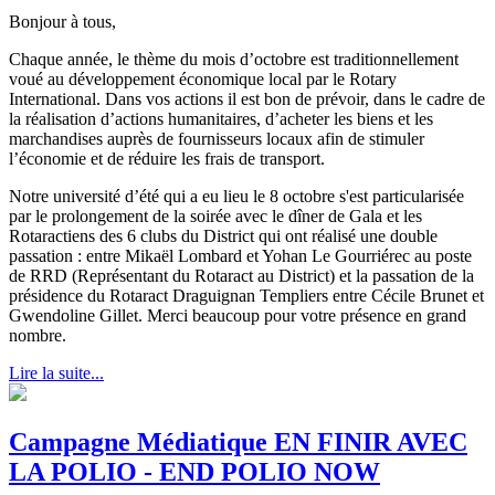
Bonjour à tous,
Chaque année, le thème du mois d’octobre est traditionnellement
voué au développement économique local par le Rotary
International. Dans vos actions il est bon de prévoir, dans le cadre de
la réalisation d’actions humanitaires, d’acheter les biens et les
marchandises auprès de fournisseurs locaux afin de stimuler
l’économie et de réduire les frais de transport.
Notre université d’été qui a eu lieu le 8 octobre s'est particularisée
par le prolongement de la soirée avec le dîner de Gala et les
Rotaractiens des 6 clubs du District qui ont réalisé une double
passation : entre Mikaël Lombard et Yohan Le Gourriérec au poste
de RRD (Représentant du Rotaract au District) et la passation de la
présidence du Rotaract Draguignan Templiers entre Cécile Brunet et
Gwendoline Gillet. Merci beaucoup pour votre présence en grand
nombre.
Lire la suite...
Campagne Médiatique EN FINIR AVEC
LA POLIO - END POLIO NOW