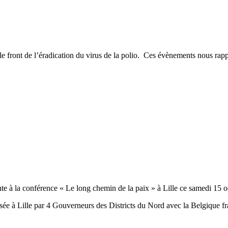
le front de l’éradication du virus de la polio. Ces évènements nous rap
la conférence « Le long chemin de la paix » à Lille ce samedi 15 oc
nisée à Lille par 4 Gouverneurs des Districts du Nord avec la Belgique