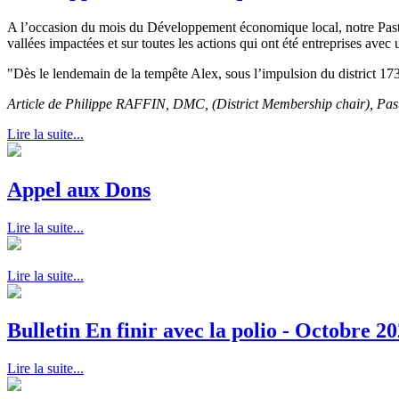
A l’occasion du mois du Développement économique local, notre Past-
vallées impactées et sur toutes les actions qui ont été entreprises av
"Dès le lendemain de la tempête Alex, sous l’impulsion du district 1730
Article de Philippe RAFFIN, DMC, (District Membership chair), P
Lire la suite...
Appel aux Dons
Lire la suite...
Lire la suite...
Bulletin En finir avec la polio - Octobre 2
Lire la suite...