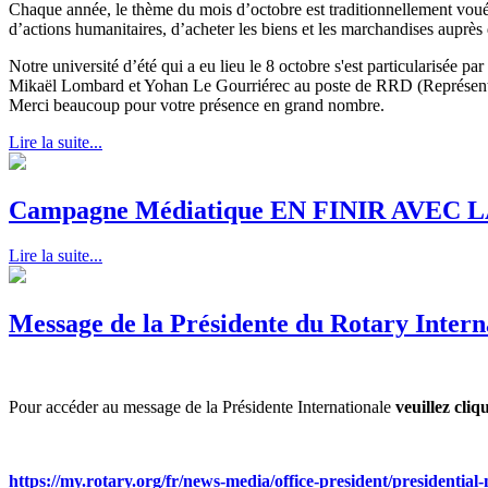
Chaque année, le thème du mois d’octobre est traditionnellement voué 
d’actions humanitaires, d’acheter les biens et les marchandises auprès d
Notre université d’été qui a eu lieu le 8 octobre s'est particularisée pa
Mikaël Lombard et Yohan Le Gourriérec au poste de RRD (Représentant
Merci beaucoup pour votre présence en grand nombre.
Lire la suite...
Campagne Médiatique EN FINIR AVEC
Lire la suite...
Message de la Présidente du Rotary Inter
Pour accéder au message de la Présidente Internationale
veuillez cliq
https://my.rotary.org/fr/news-media/office-president/presidential