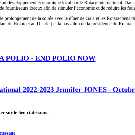
au développement économique local par le Rotary International. Dans vos
e fournisseurs locaux afin de stimuler l’économie et de réduire les frais
r le prolongement de la soirée avec le dîner de Gala et les Rotaractiens d
 du Rotaract au District) et la passation de la présidence du Rotarac
 LA POLIO - END POLIO NOW
national 2022-2023 Jennifer JONES - Octob
uer sur le lien ci-dessous
:
-message