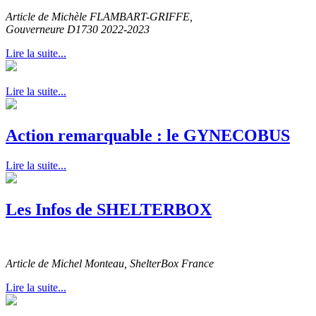
Article de Michèle FLAMBART-GRIFFE,
Gouverneure D1730 2022-2023
Lire la suite...
Lire la suite...
Action remarquable : le GYNECOBUS
Lire la suite...
Les Infos de SHELTERBOX
Article de Michel Monteau, ShelterBox France
Lire la suite...