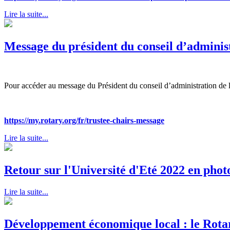
Lire la suite...
Message du président du conseil d’admini
Pour accéder au message du Président du conseil d’administration de 
https://my.rotary.org/fr/trustee-chairs-message
Lire la suite...
Retour sur l'Université d'Eté 2022 en photo
Lire la suite...
Développement économique local : le Rotary