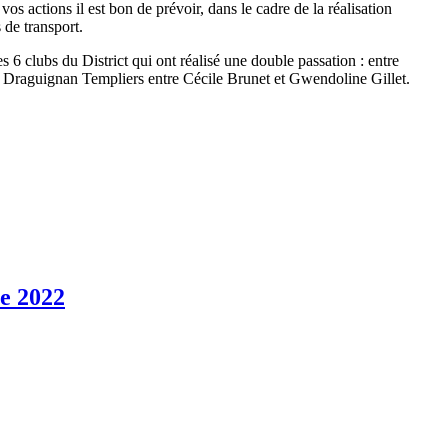
 actions il est bon de prévoir, dans le cadre de la réalisation
 de transport.
es 6 clubs du District qui ont réalisé une double passation : entre
t Draguignan Templiers entre Cécile Brunet et Gwendoline Gillet.
re 2022