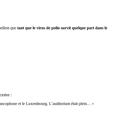
pellent que
tant que le virus de polio survit quelque part dans le
tobre :
 francophone et le Luxembourg. L’auditorium était plein… »