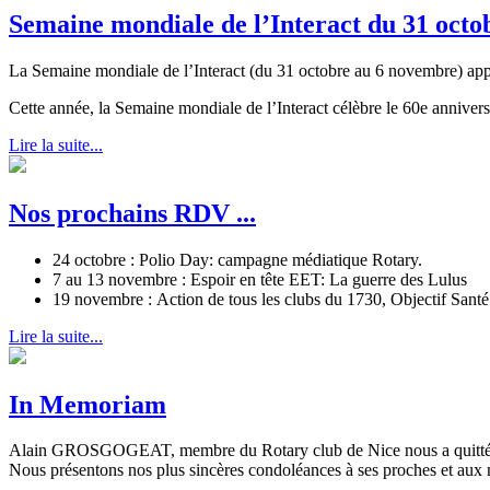
Semaine mondiale de l’Interact du 31 oct
La Semaine mondiale de l’Interact (du 31 octobre au 6 novembre) app
Cette année, la Semaine mondiale de l’Interact célèbre le 60e anniversa
Lire la suite...
Nos prochains RDV ...
24 octobre : Polio Day: campagne médiatique Rotary.
7 au 13 novembre : Espoir en tête EET: La guerre des Lulus
19 novembre : Action de tous les clubs du 1730, Objectif Santé
Lire la suite...
In Memoriam
Alain GROSGOGEAT, membre du Rotary club de Nice nous a quitté
Nous présentons nos plus sincères condoléances à ses proches et aux