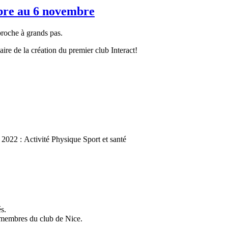
obre au 6 novembre
roche à grands pas.
ire de la création du premier club Interact!
 2022 : Activité Physique Sport et santé
s.
 membres du club de Nice.