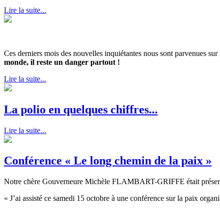
Lire la suite...
Ces derniers mois des nouvelles inquiétantes nous sont parvenues sur 
monde, il reste un danger partout !
Lire la suite...
La polio en quelques chiffres...
Lire la suite...
Conférence « Le long chemin de la paix »
Notre chère Gouverneure Michèle FLAMBART-GRIFFE était présente à 
« J’ai assisté ce samedi 15 octobre à une conférence sur la paix orga