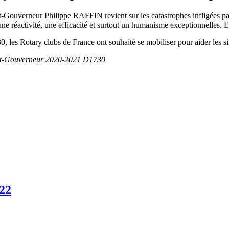
Gouverneur Philippe RAFFIN revient sur les catastrophes infligées par
ec une réactivité, une efficacité et surtout un humanisme exceptionnelles
, les Rotary clubs de France ont souhaité se mobiliser pour aider les si
ast-Gouverneur 2020-2021 D1730
022