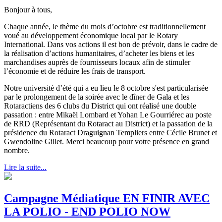
Bonjour à tous,
Chaque année, le thème du mois d’octobre est traditionnellement
voué au développement économique local par le Rotary
International. Dans vos actions il est bon de prévoir, dans le cadre de
la réalisation d’actions humanitaires, d’acheter les biens et les
marchandises auprès de fournisseurs locaux afin de stimuler
l’économie et de réduire les frais de transport.
Notre université d’été qui a eu lieu le 8 octobre s'est particularisée
par le prolongement de la soirée avec le dîner de Gala et les
Rotaractiens des 6 clubs du District qui ont réalisé une double
passation : entre Mikaël Lombard et Yohan Le Gourriérec au poste
de RRD (Représentant du Rotaract au District) et la passation de la
présidence du Rotaract Draguignan Templiers entre Cécile Brunet et
Gwendoline Gillet. Merci beaucoup pour votre présence en grand
nombre.
Lire la suite...
Campagne Médiatique EN FINIR AVEC
LA POLIO - END POLIO NOW