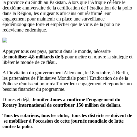
la province du Sindh au Pakistan. Alors que l’Afrique célèbre le
deuxième anniversaire de la certification de l’éradication de la polio
dans la Région, les dirigeants africains ont réaffirmé leur
engagement pour maintenir en place une surveillance
épidémiologique forte et empêcher que le virus de la polio ne
redevienne endémique.
Appuyer tous ces pays, partout dans le monde, nécessite
de
mobiliser 4,8 milliards de $
pour mettre en œuvre la stratégie et
libérer le monde de ce fléau.
A l’invitation du gouvernement Allemand, le 18 octobre, à Berlin,
les partenaires de l’Initiative Mondiale pour l’Eradication de de la
Polio se réunissent pour réaffirmer leur engagement et répondre aux
besoins financier du programme.
D’ores et déjà,
Jennifer Jones a confirmé l’engagement du
Rotary International de contribuer 150 million de dollars.
Tous les rotariens, tous les clubs, tous les districts se doivent de
se mobiliser à l’occasion de cette journée mondiale de lutte
contre la polio
.