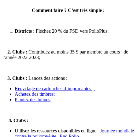
Comment faire ? C’est très simple :
Districts :
Fléchez 20 % du FSD vers PolioPlus;
2. Clubs :
Contribuez au moins 35 $ par membre au cours de
l’année 2022-2023;
3. Clubs :
Lancez des actions :
Recyclage de cartouches d’imprimantes ;
Achetez des timbres;
Plantez des tulipes;
4. Clubs :
Utilisez les ressources disponibles en ligne:
Journée mondiale
contre la poliomyélite | End Polio