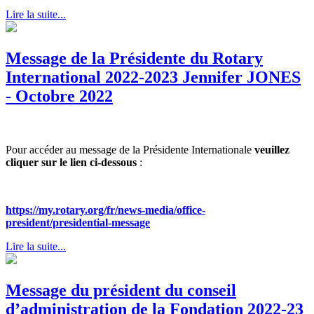
Lire la suite...
Message de la Présidente du Rotary
International 2022-2023 Jennifer JONES
- Octobre 2022
Pour accéder au message de la Présidente Internationale
veuillez
cliquer sur le lien ci-dessous
:
https://my.rotary.org/fr/news-media/office-
president/presidential-message
Lire la suite...
Message du président du conseil
d’administration de la Fondation 2022-23