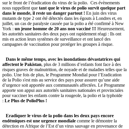
sur le front de l’éradication du virus de la polio. Ces évènements
nous rappellent que
tant que le virus de polio survit quelque part
dans le monde, il reste un danger partout !
En juin des virus
mutants de type 2 ont été détectés dans les égouts à Londres et, en
juillet, un cas de paralysie causée par la polio a été confirmé à New
York :
un jeune homme de 20 ans non vacciné !!!
Heureusement,
les autorités sanitaires des deux pays ont rapidement réagi : Ils ont
mis en action leurs systèmes de surveillance et ont lancé des
campagnes de vaccination pour protéger les groupes à risque.
Dans le même temps, avec les inondations dévastatrices qui
affectent le Pakistan
, plus de 3 millions d’enfants font face à des
risques graves de malnutrition, de noyade et de maladies telles que la
polio. Une fois de plus, le Programme Mondial pour l’Eradication
de la Polio s'est mis au service des pays pour assurer qu’une aide
d’urgence soit apportée aux communautés affectées. Le Programme
apporte son appui aux autorités sanitaires nationales et provinciales
pour vacciner les enfants contre la rougeole, la polio et la typhoïde
:
Le Plus de PolioPlus !
Eradiquer le virus de la polio dans les deux pays encore
endémiques est une urgence mondiale
comme le démontre la
détection en Afrique de l’Est d’un virus sauvage en provenance de