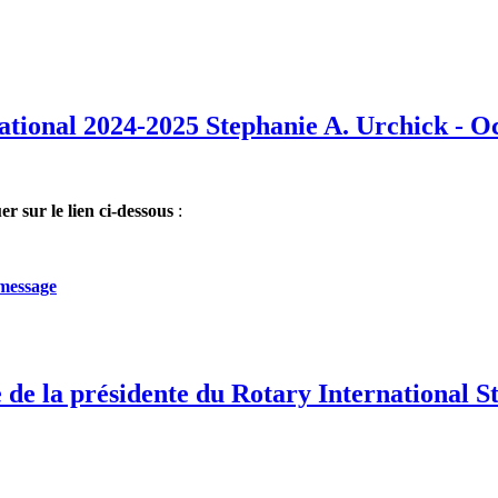
ational 2024-2025 Stephanie A. Urchick - O
uer sur le lien ci-dessous
:
-message
 de la présidente du Rotary International S