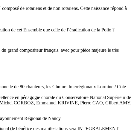
omposé de rotariens et de non rotariens. Cette naissance répond à
ocation de cet Ensemble que celle de l’éradication de la Polio ?
du grand compositeur français, avec pour pièce majeure le très
nnelle de 80 chanteurs, les Chœurs Interrégionaux Lorraine / Côte
xcellence en pédagogie chorale du Conservatoire National Supérieur de
ER, Michel CORBOZ, Emmanuel KRIVINE, Pierre CAO, Gilbert AMY.
à Rayonnement Régional de Nancy.
ternational (le bénéfice des manifestations sera INTEGRALEMENT