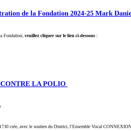
stration de la Fondation 2024-25 Mark Dani
la Fondation,
veuillez cliquer sur le lien ci-dessous
:
E CONTRE LA POLIO
0
1730 crée, avec le soutien du District, l’Ensemble Vocal CONNEXION c