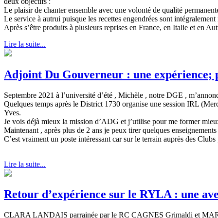
deux objectifs :
Le plaisir de chanter ensemble avec une volonté de qualité permanent
Le service à autrui puisque les recettes engendrées sont intégralement
Après s’être produits à plusieurs reprises en France, en Italie et en Aut
Lire la suite...
Adjoint Du Gouverneur : une expérience
Septembre 2021 à l’université d’été , Michèle , notre DGE , m’annon
Quelques temps après le District 1730 organise une session IRL (Mer
Yves.
Je vois déjà mieux la mission d’ADG et j’utilise pour me former mieu
Maintenant , après plus de 2 ans je peux tirer quelques enseignements 
C’est vraiment un poste intéressant car sur le terrain auprès des Club
Lire la suite...
Retour d’expérience sur le RYLA : une ave
CLARA LANDAIS parrainée par le RC CAGNES Grimaldi et MARGUERI