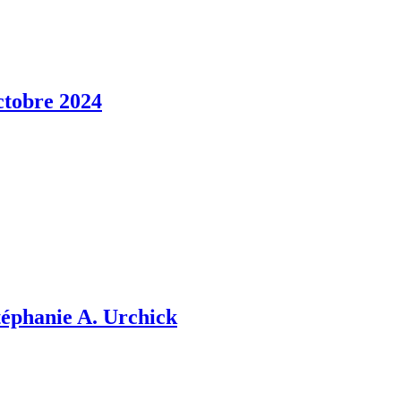
ctobre 2024
téphanie A. Urchick