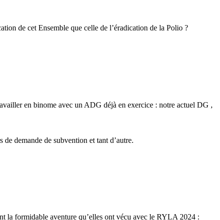
ocation de cet Ensemble que celle de l’éradication de la Polio ?
availler en binome avec un ADG déjà en exercice : notre actuel DG ,
rs de demande de subvention et tant d’autre.
formidable aventure qu’elles ont vécu avec le RYLA 2024 :