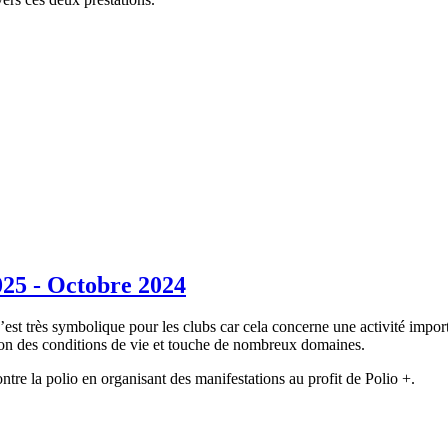
25 - Octobre 2024
t très symbolique pour les clubs car cela concerne une activité importa
tion des conditions de vie et touche de nombreux domaines.
tre la polio en organisant des manifestations au profit de Polio +.