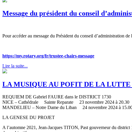
Message du président du conseil d’admini
Pour accéder au message du Président du conseil d’administration de 
https://my.rotary.org/fr/trustee-chairs-message
Lire la suite...
LA MUSIQUE AU POFIT DE LA LUTT
REQUIEM DE Gabriel FAURE dans le DISTRICT 1730
NICE – Cathédrale Sainte Reparate 23 novembre 2024 à 20.30
MANDELIEU – Notre Dame du Liban 24 novembre 2024 à 15.0
LA GENESE DU PROJET
A l’automne 2021, Jean-Jacques TITON, Past gouverneur du district 