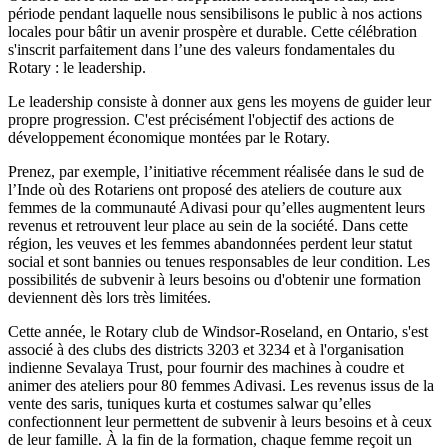
période pendant laquelle nous sensibilisons le public à nos actions
locales pour bâtir un avenir prospère et durable. Cette célébration
s'inscrit parfaitement dans l’une des valeurs fondamentales du
Rotary : le leadership.
Le leadership consiste à donner aux gens les moyens de guider leur
propre progression. C'est précisément l'objectif des actions de
développement économique montées par le Rotary.
Prenez, par exemple, l’initiative récemment réalisée dans le sud de
l’Inde où des Rotariens ont proposé des ateliers de couture aux
femmes de la communauté Adivasi pour qu’elles augmentent leurs
revenus et retrouvent leur place au sein de la société. Dans cette
région, les veuves et les femmes abandonnées perdent leur statut
social et sont bannies ou tenues responsables de leur condition. Les
possibilités de subvenir à leurs besoins ou d'obtenir une formation
deviennent dès lors très limitées.
Cette année, le Rotary club de Windsor-Roseland, en Ontario, s'est
associé à des clubs des districts 3203 et 3234 et à l'organisation
indienne Sevalaya Trust, pour fournir des machines à coudre et
animer des ateliers pour 80 femmes Adivasi. Les revenus issus de la
vente des saris, tuniques kurta et costumes salwar qu’elles
confectionnent leur permettent de subvenir à leurs besoins et à ceux
de leur famille. À la fin de la formation, chaque femme reçoit un