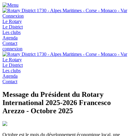
Connexion
Le Rotary
Le District
Les clubs
Agenda
Contact
connexion
Le Rotary
Le District
Les clubs
Agenda
Contact
Message du Président du Rotary
International 2025-2026 Francesco
Arezzo - Octobre 2025
Octobre est le mois du développement économique local, une