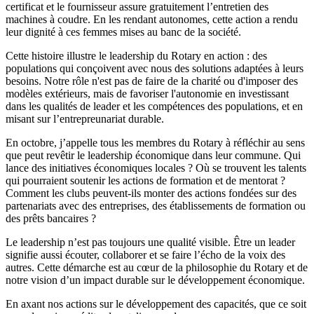
certificat et le fournisseur assure gratuitement l’entretien des
machines à coudre. En les rendant autonomes, cette action a rendu
leur dignité à ces femmes mises au banc de la société.
Cette histoire illustre le leadership du Rotary en action : des
populations qui conçoivent avec nous des solutions adaptées à leurs
besoins. Notre rôle n'est pas de faire de la charité ou d'imposer des
modèles extérieurs, mais de favoriser l'autonomie en investissant
dans les qualités de leader et les compétences des populations, et en
misant sur l’entrepreunariat durable.
En octobre, j’appelle tous les membres du Rotary à réfléchir au sens
que peut revêtir le leadership économique dans leur commune. Qui
lance des initiatives économiques locales ? Où se trouvent les talents
qui pourraient soutenir les actions de formation et de mentorat ?
Comment les clubs peuvent-ils monter des actions fondées sur des
partenariats avec des entreprises, des établissements de formation ou
des prêts bancaires ?
Le leadership n’est pas toujours une qualité visible. Être un leader
signifie aussi écouter, collaborer et se faire l’écho de la voix des
autres. Cette démarche est au cœur de la philosophie du Rotary et de
notre vision d’un impact durable sur le développement économique.
En axant nos actions sur le développement des capacités, que ce soit