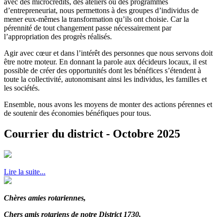
avec des microcrédits, des ateliers ou des programmes
d’entrepreneuriat, nous permettons à des groupes d’individus de
mener eux-mêmes la transformation qu’ils ont choisie. Car la
pérennité de tout changement passe nécessairement par
l’appropriation des progrès réalisés.
Agir avec cœur et dans l’intérêt des personnes que nous servons doit
être notre moteur. En donnant la parole aux décideurs locaux, il est
possible de créer des opportunités dont les bénéfices s’étendent à
toute la collectivité, autonomisant ainsi les individus, les familles et
les sociétés.
Ensemble, nous avons les moyens de monter des actions pérennes et
de soutenir des économies bénéfiques pour tous.
Courrier du district - Octobre 2025
Lire la suite...
Ch
è
res amies rotariennes,
Chers amis rotariens de notre District 1730,