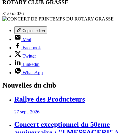
ROTARY CLUB GRASSE
31/05/2026
Copier le lien
Mail
Facebook
Twitter
Linkedin
WhatsApp
Nouvelles du club
Rallye des Producteurs
27 sept. 2026
Concert exceptionnel du 50eme
anniversaire : "I MESSAGERI" à