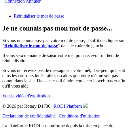
Connexion
Annuler
Réinitialiser le mot de passe
Je ne connais pas mon mot de passe...
Si vous ne connaissez pas votre mot de passe, il suffit de cliquer sur
"
Réinitialiser le mot de passe
" dans le cadre de gauche.
Il vous sera demandé de saisir votre mél pour recevoir un lien de
réinitialisation.
Si vous ne recevez pas de message sur votre mél, il se peut qu'il soit
dans les courriers indésirables ou alors que votre mél ne soit pas
connu dans le site. Dans ce cas il faudra contacter le webmaster afin
qu'il vous aide.
Voir la vidéo d'explication
© 2026 par Rotary D1730 |
RODI Platform
Déclaration de confidentialité
|
Conditions d'utilisation
La plateforme RODI est conforme depuis la mise en place du