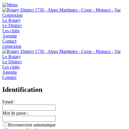
Connexion
Le Rotary
Le District
Les clubs
Agenda
Contact
connexion
Le Rotary
Le District
Les clubs
Agenda
Contact
Identification
Email :
Mot de passe :
Reconnexion automatique