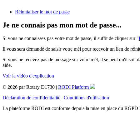
Réinitialiser le mot de passe
Je ne connais pas mon mot de passe...
Si vous ne connaissez pas votre mot de passe, il suffit de cliquer sur "
Il vous sera demandé de saisir votre mél pour recevoir un lien de réinit
Si vous ne recevez pas de message sur votre mél, il se peut qu'il soit d
aide.
Voir la vidéo d'explication
© 2026 par Rotary D1730 |
RODI Platform
Déclaration de confidentialité
|
Conditions d'utilisation
La plateforme RODI est conforme depuis la mise en place du RGPD 