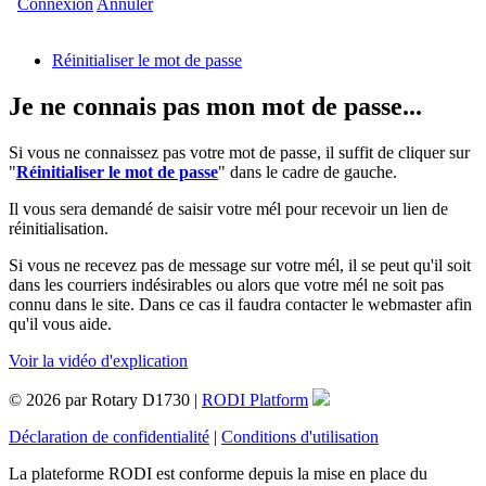
Connexion
Annuler
Réinitialiser le mot de passe
Je ne connais pas mon mot de passe...
Si vous ne connaissez pas votre mot de passe, il suffit de cliquer sur
"
Réinitialiser le mot de passe
" dans le cadre de gauche.
Il vous sera demandé de saisir votre mél pour recevoir un lien de
réinitialisation.
Si vous ne recevez pas de message sur votre mél, il se peut qu'il soit
dans les courriers indésirables ou alors que votre mél ne soit pas
connu dans le site. Dans ce cas il faudra contacter le webmaster afin
qu'il vous aide.
Voir la vidéo d'explication
© 2026 par Rotary D1730 |
RODI Platform
Déclaration de confidentialité
|
Conditions d'utilisation
La plateforme RODI est conforme depuis la mise en place du