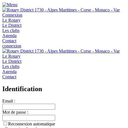
Connexion
Le Rotary
Le District
Les clubs
Agenda
Contact
connexion
Le Rotary
Le District
Les clubs
Agenda
Contact
Identification
Email :
Mot de passe :
Reconnexion automatique