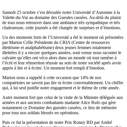
Samedi 25 octobre s’est déroulée notre Université d’Automne à la
Valette-du-Var au domaine des Gueules cassées. Au-delà du plaisir
de tous nous retrouver dans une ambiance très sympathique et très
chaleureuse, cette journée a été chargée de surprises et d’émotions.
Un des moments forts de l’Université a été le moment où présentées
par Marion Crôle Présidente du CRIA (Centre de ressources
illettrisme et analphabétisme) deux jeunes femmes totalement
illettrées il y a encore quelques années, sont venue nous raconter le
calvaire qu’elles ont vécu alors dans un monde où tout ramène à
l’écrit et leur réinsertion réussie au sein de notre société après avoir
appris à lire et à écrire. Un moment fort rempli d’émotion.
Marion nous a rappelé à cette occasion que 14% de nos
compatriotes ne savent pas lire ni écrire convenablement. Un chiffre
qui, à lui seul justifie notre engagement et le thème de cette année.
Autre moment fort que celui de la visite de la Ministre déléguée aux
armées et aux anciens combattants madame Alice Rufo qui gère
notamment ce Domaine des gueules cassées, ce lieu de mémoire
pour tous nos soldats blessés en opérations.
Puis ce fut la présentation de notre Prix Rotary BD par André