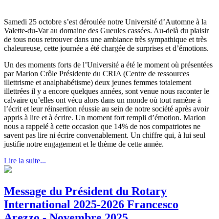
Samedi 25 octobre s’est déroulée notre Université d’Automne à la
Valette-du-Var au domaine des Gueules cassées. Au-delà du plaisir
de tous nous retrouver dans une ambiance très sympathique et très
chaleureuse, cette journée a été chargée de surprises et d’émotions.
Un des moments forts de l’Université a été le moment où présentées
par Marion Crôle Présidente du CRIA (Centre de ressources
illettrisme et analphabétisme) deux jeunes femmes totalement
illettrées il y a encore quelques années, sont venue nous raconter le
calvaire qu’elles ont vécu alors dans un monde où tout ramène à
l’écrit et leur réinsertion réussie au sein de notre société après avoir
appris à lire et à écrire. Un moment fort rempli d’émotion. Marion
nous a rappelé à cette occasion que 14% de nos compatriotes ne
savent pas lire ni écrire convenablement. Un chiffre qui, à lui seul
justifie notre engagement et le thème de cette année.
Lire la suite...
Message du Président du Rotary
International 2025-2026 Francesco
Arezzo - Novembre 2025