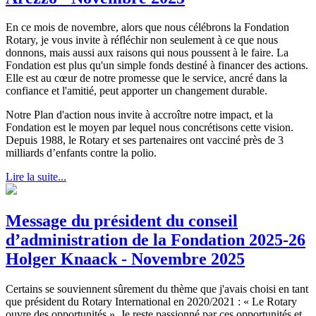
En ce mois de novembre, alors que nous célébrons la Fondation
Rotary, je vous invite à réfléchir non seulement à ce que nous
donnons, mais aussi aux raisons qui nous poussent à le faire. La
Fondation est plus qu'un simple fonds destiné à financer des actions.
Elle est au cœur de notre promesse que le service, ancré dans la
confiance et l'amitié, peut apporter un changement durable.
Notre Plan d'action nous invite à accroître notre impact, et la
Fondation est le moyen par lequel nous concrétisons cette vision.
Depuis 1988, le Rotary et ses partenaires ont vacciné près de 3
milliards d’enfants contre la polio.
Lire la suite...
Message du président du conseil
d’administration de la Fondation 2025-26
Holger Knaack - Novembre 2025
Certains se souviennent sûrement du thème que j'avais choisi en tant
que président du Rotary International en 2020/2021 : « Le Rotary
ouvre des opportunités ». Je reste passionné par ces opportunités et