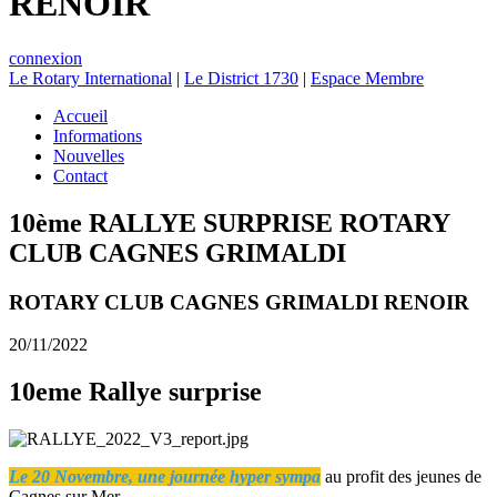
RENOIR
connexion
Le Rotary International
|
Le District 1730
|
Espace Membre
Accueil
Informations
Nouvelles
Contact
10ème RALLYE SURPRISE ROTARY
CLUB CAGNES GRIMALDI
ROTARY CLUB CAGNES GRIMALDI RENOIR
20/11/2022
10eme Rallye surprise
Le 20 Novembre, une journée hyper sympa
au profit des jeunes de
Cagnes sur Mer.