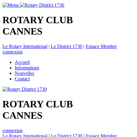
ROTARY CLUB
CANNES
Le Rotary International
|
Le District 1730
|
Espace Membre
connexion
Accueil
Informations
Nouvelles
Contact
ROTARY CLUB
CANNES
connexion
Le Rotary International
|
Le District 1730
|
Espace Membre