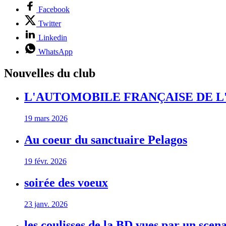
Facebook
Twitter
Linkedin
WhatsApp
Nouvelles du club
L'AUTOMOBILE FRANÇAISE DE L
19 mars 2026
Au coeur du sanctuaire Pelagos
19 févr. 2026
soirée des voeux
23 janv. 2026
les coulisses de la BD vues par un scena