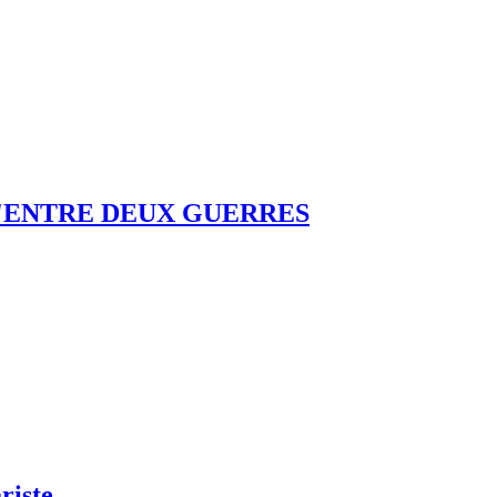
'ENTRE DEUX GUERRES
riste