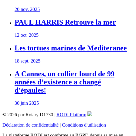
20 nov. 2025
PAUL HARRIS Retrouve la mer
12 oct. 2025
Les tortues marines de Mediteranee
18 sept. 2025
A Cannes, un collier lourd de 99
années d’existence a changé
d'épaules!
30 juin 2025
© 2026 par Rotary D1730 |
RODI Platform
Déclaration de confidentialité
|
Conditions d'utilisation
La plateforme RODI est conforme au RGPD depuis sa mise en