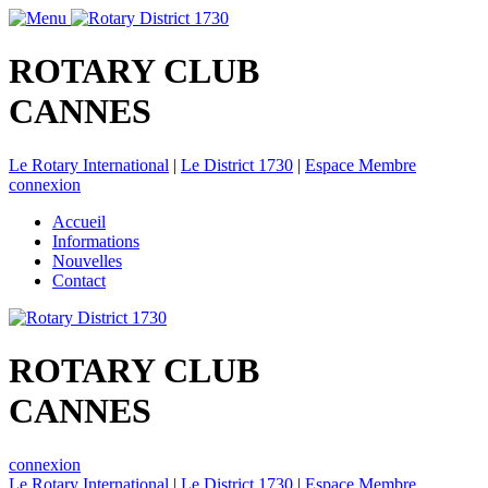
ROTARY CLUB
CANNES
Le Rotary International
|
Le District 1730
|
Espace Membre
connexion
Accueil
Informations
Nouvelles
Contact
ROTARY CLUB
CANNES
connexion
Le Rotary International
|
Le District 1730
|
Espace Membre