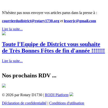
N'hésitez pas nous envoyer vos articles parus dans la presse à :
courrierdudistrict@rotary1730.org
et
lesserjc@gmail.com
Lire la suite...
Toute l'Equipe de District vous souhaite
de Très Bonnes Fêtes de fin d'année !!!!!!!
Lire la suite...
Nos prochains RDV ...
© 2026 par Rotary D1730 |
RODI Platform
Déclaration de confidentialité
|
Conditions d'utilisation