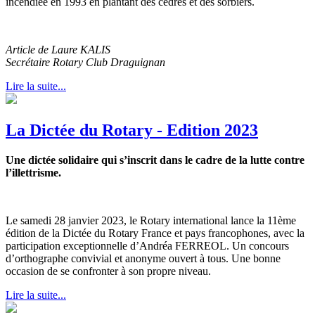
incendiée en 1993 en plantant des cèdres et des sorbiers.
Article de Laure KALIS
Secrétaire Rotary Club Draguignan
Lire la suite...
La Dictée du Rotary - Edition 2023
Une dictée solidaire qui s’inscrit dans le cadre de la lutte contre
l’illettrisme.
Le samedi 28 janvier 2023, le Rotary international lance la 11ème
édition de la Dictée du Rotary France et pays francophones, avec la
participation exceptionnelle d’Andréa FERREOL. Un concours
d’orthographe convivial et anonyme ouvert à tous. Une bonne
occasion de se confronter à son propre niveau.
Lire la suite...