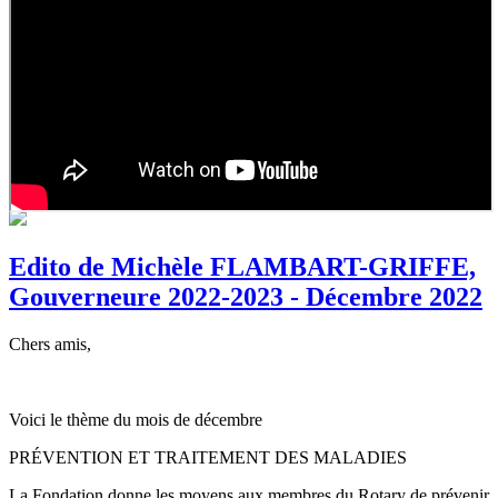
Edito de Michèle FLAMBART-GRIFFE,
Gouverneure 2022-2023 - Décembre 2022
Chers amis,
Voici le thème du mois de décembre
PRÉVENTION ET TRAITEMENT DES MALADIES
La Fondation donne les moyens aux membres du Rotary de prévenir