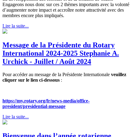
Engageons nous donc sur ces 2 thèmes importants avec la volonté
d’augmenter notre impact et accroître notre attractivité avec des
membres encore plus impliqués.
Lire la suite...
Message de la Présidente du Rotary
International 2024-2025 Stephanie A.
Urchick - Juillet / Août 2024
Pour accéder au message de la Présidente Internationale
veuillez
cliquer sur le lien ci-dessous
:
https://my.rotary.org/fr/news-media/office-
president/presidential-message
Lire la suite...
Bienvenue dans l’année rotarienne