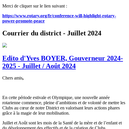
Merci de cliquer sur le lien suivant :
https://www.rotary.org/fr/conference-will-highlight-rotary-
power-promote-peace
Courrier du district - Juillet 2024
Edito d'Yves BOYER, Gouverneur 2024-
2025 - Juillet / Août 2024
Chers amis
,
En cette période estivale et Olympique, une nouvelle année
rotarienne commence, pleine d’ambitions et de volonté de mettre les
Clubs au cœur de notre District en valorisant leurs actions phares
grâce à la magie de leur mobilisation.
Juillet et Août sont les mois de la Santé de la mère et de l’enfant et
du développement des effectifs et de la création de Clubs.