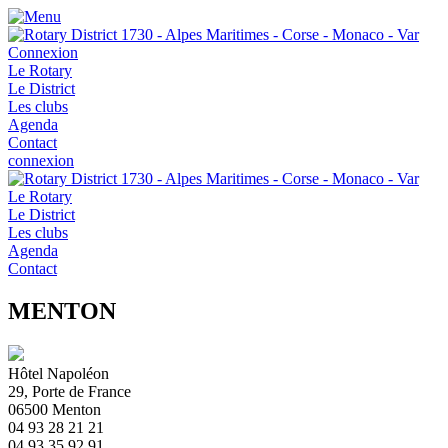
Connexion
Le Rotary
Le District
Les clubs
Agenda
Contact
connexion
Le Rotary
Le District
Les clubs
Agenda
Contact
MENTON
Hôtel Napoléon
29, Porte de France
06500
Menton
04 93 28 21 21
04 93 35 92 91