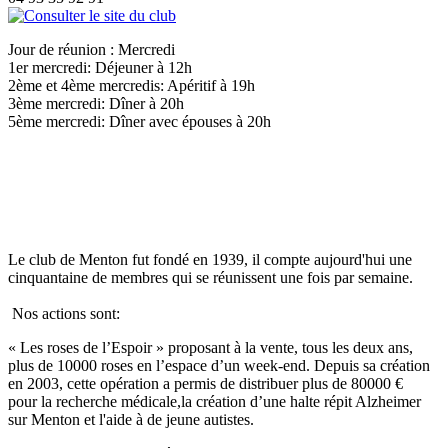
Jour de réunion : Mercredi
1er mercredi: Déjeuner à 12h
2ème et 4ème mercredis: Apéritif à 19h
3ème mercredi: Dîner à 20h
5ème mercredi: Dîner avec épouses à 20h
Le club de Menton fut fondé en 1939, il compte aujourd'hui une
cinquantaine de membres qui se réunissent une fois par semaine.
Nos actions sont:
« Les roses de l’Espoir » proposant à la vente, tous les deux ans,
plus de 10000 roses en l’espace d’un week-end. Depuis sa création
en 2003, cette opération a permis de distribuer plus de 80000 €
pour la recherche médicale,la création d’une halte répit Alzheimer
sur Menton et l'aide à de jeune autistes.