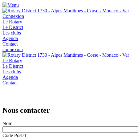
Connexion
Le Rotary
Le District
Les clubs
Agenda
Contact
connexion
Le Rotary
Le District
Les clubs
Agenda
Contact
Nous contacter
Nous contacter
Nom
Code Postal