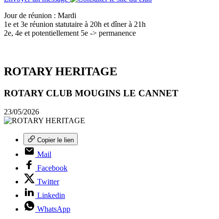
Jour de réunion : Mardi
1e et 3e réunion statutaire à 20h et dîner à 21h
2e, 4e et potentiellement 5e -> permanence
ROTARY HERITAGE
ROTARY CLUB MOUGINS LE CANNET
23/05/2026
Copier le lien
Mail
Facebook
Twitter
Linkedin
WhatsApp