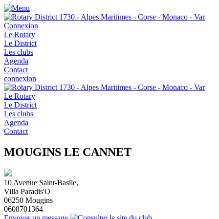
Connexion
Le Rotary
Le District
Les clubs
Agenda
Contact
connexion
Le Rotary
Le District
Les clubs
Agenda
Contact
MOUGINS LE CANNET
10 Avenue Saint-Basile,
Villa Paradis'O
06250
Mougins
0608701364
Envoyer un message