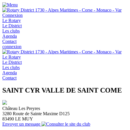
Connexion
Le Rotary
Le District
Les clubs
Agenda
Contact
connexion
Le Rotary
Le District
Les clubs
Agenda
Contact
SAINT CYR VALLE DE SAINT COME
Château Les Preyres
3280 Route de Sainte Maxime D125
83490
LE MUY
Envoyer un message