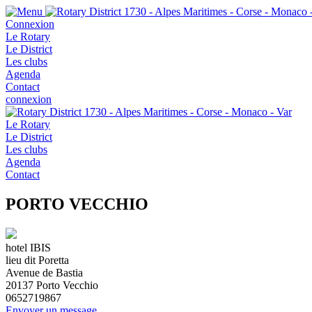
Connexion
Le Rotary
Le District
Les clubs
Agenda
Contact
connexion
Le Rotary
Le District
Les clubs
Agenda
Contact
PORTO VECCHIO
hotel IBIS
lieu dit Poretta
Avenue de Bastia
20137
Porto Vecchio
0652719867
Envoyer un message