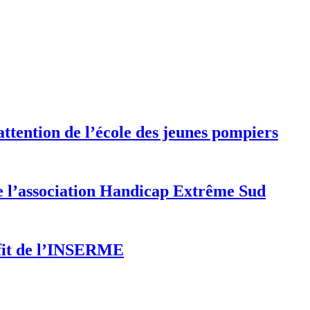
’attention de l’école des jeunes pompiers
de l’association Handicap Extrême Sud
ofit de l’INSERME