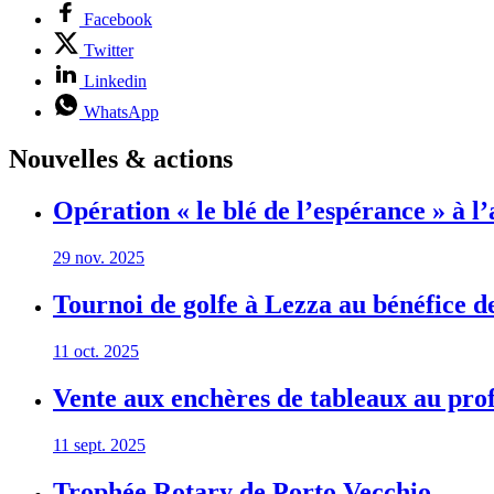
Facebook
Twitter
Linkedin
WhatsApp
Nouvelles & actions
Opération « le blé de l’espérance » à l
29 nov. 2025
Tournoi de golfe à Lezza au bénéfice 
11 oct. 2025
Vente aux enchères de tableaux au pr
11 sept. 2025
Trophée Rotary de Porto Vecchio