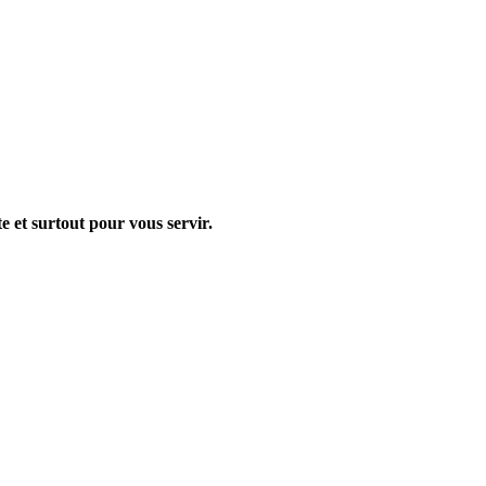
 et surtout pour vous servir.