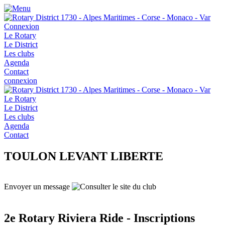
Connexion
Le Rotary
Le District
Les clubs
Agenda
Contact
connexion
Le Rotary
Le District
Les clubs
Agenda
Contact
TOULON LEVANT LIBERTE
Envoyer un message
2e Rotary Riviera Ride - Inscriptions