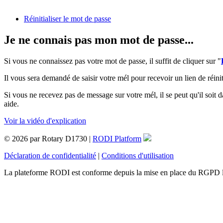
Réinitialiser le mot de passe
Je ne connais pas mon mot de passe...
Si vous ne connaissez pas votre mot de passe, il suffit de cliquer sur "
Il vous sera demandé de saisir votre mél pour recevoir un lien de réinit
Si vous ne recevez pas de message sur votre mél, il se peut qu'il soit d
aide.
Voir la vidéo d'explication
© 2026 par Rotary D1730 |
RODI Platform
Déclaration de confidentialité
|
Conditions d'utilisation
La plateforme RODI est conforme depuis la mise en place du RGPD 