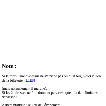
Note :
Si le formulaire ci-dessus ne s'affiche pas ou qu'il bug, voici le lien
de la billeterie :
LIEN
(mais normalement il marche).
Si les 2 adresses ne fonctionnent pas, c'est que... la date limite est
dépassée !!!
Aspect pratique : le lieu de l'événement