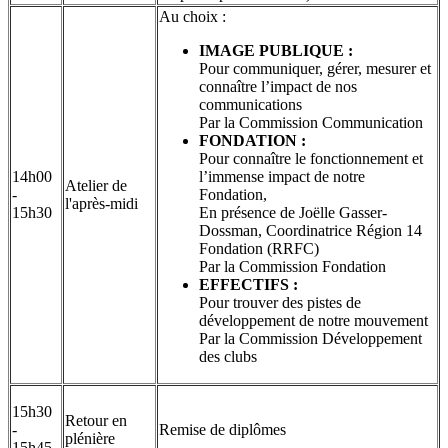
Au choix :
IMAGE PUBLIQUE :
Pour communiquer, gérer, mesurer et
connaître l’impact de nos
communications
Par la Commission Communication
FONDATION :
Pour connaître le fonctionnement et
14h00
l’immense impact de notre
Atelier de
-
Fondation,
l'après-midi
15h30
En présence de Joëlle Gasser-
Dossman, Coordinatrice Région 14
Fondation (RRFC)
Par la Commission Fondation
EFFECTIFS :
Pour trouver des pistes de
développement de notre mouvement
Par la Commission Développement
des clubs
15h30
Retour en
-
Remise de diplômes
plénière
15h45