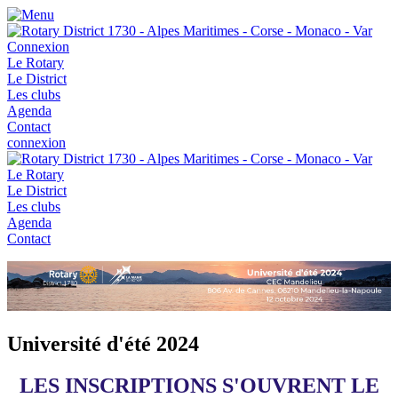
Connexion
Le Rotary
Le District
Les clubs
Agenda
Contact
connexion
Le Rotary
Le District
Les clubs
Agenda
Contact
Université d'été 2024
LES INSCRIPTIONS S'OUVRENT LE