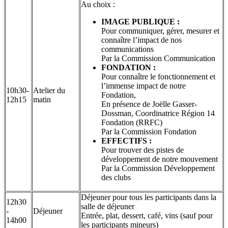
Au choix :
IMAGE PUBLIQUE :
Pour communiquer, gérer, mesurer et
connaître l’impact de nos
communications
Par la Commission Communication
FONDATION :
Pour connaître le fonctionnement et
l’immense impact de notre
10h30-
Atelier du
Fondation,
12h15
matin
En présence de Joëlle Gasser-
Dossman, Coordinatrice Région 14
Fondation (RRFC)
Par la Commission Fondation
EFFECTIFS :
Pour trouver des pistes de
développement de notre mouvement
Par la Commission Développement
des clubs
Déjeuner pour tous les participants dans la
12h30
salle de déjeuner
-
Déjeuner
Entrée, plat, dessert, café, vins (sauf pour
14h00
les participants mineurs)