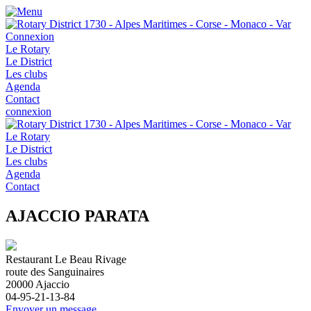
Connexion
Le Rotary
Le District
Les clubs
Agenda
Contact
connexion
Le Rotary
Le District
Les clubs
Agenda
Contact
AJACCIO PARATA
Restaurant Le Beau Rivage
route des Sanguinaires
20000
Ajaccio
04-95-21-13-84
Envoyer un message