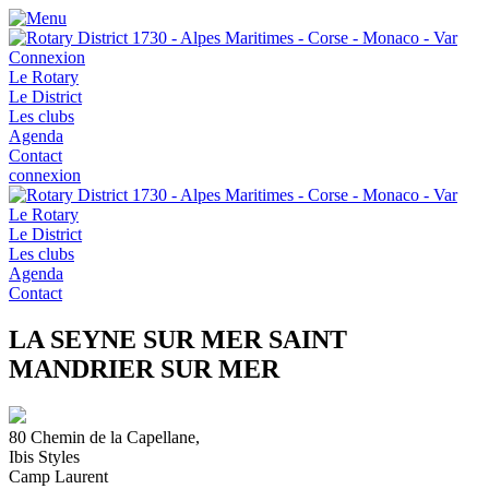
Connexion
Le Rotary
Le District
Les clubs
Agenda
Contact
connexion
Le Rotary
Le District
Les clubs
Agenda
Contact
LA SEYNE SUR MER SAINT
MANDRIER SUR MER
80 Chemin de la Capellane,
Ibis Styles
Camp Laurent