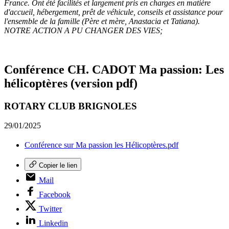
France. Ont été facilités et largement pris en charges en matière
d'accueil, hébergement, prêt de véhicule, conseils et assistance pour
l'ensemble de la famille (Père et mère, Anastacia et Tatiana).
NOTRE ACTION A PU CHANGER DES VIES;
Conférence CH. CADOT Ma passion: Les
hélicoptères (version pdf)
ROTARY CLUB BRIGNOLES
29/01/2025
Conférence sur Ma passion les Hélicoptères.pdf
Copier le lien
Mail
Facebook
Twitter
Linkedin