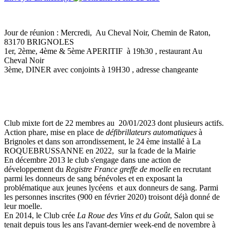
Jour de réunion : Mercredi, Au Cheval Noir, Chemin de Raton,
83170 BRIGNOLES
1er, 2ème, 4ème & 5ème APERITIF à 19h30 , restaurant Au
Cheval Noir
3ème, DINER avec conjoints à 19H30 , adresse changeante
Club mixte fort de 22 membres au 20/01/2023 dont plusieurs actifs.
Action phare, mise en place de
défibrillateurs automatiques
à
Brignoles et dans son arrondissement, le 24 ème installé à La
ROQUEBRUSSANNE en 2022, sur la fcade de la Mairie
En décembre 2013 le club s'engage dans une action de
développement du
Registre France greffe de moelle
en recrutant
parmi les donneurs de sang bénévoles et en exposant la
problématique aux jeunes lycéens et aux donneurs de sang. Parmi
les personnes inscrites (900 en février 2020) troisont déjà donné de
leur moelle.
En 2014, le Club crée
La Roue des Vins et du Goût
, Salon qui se
tenait depuis tous les ans l'avant-dernier week-end de novembre à