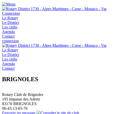
Connexion
Le Rotary
Le District
Les clubs
Agenda
Contact
connexion
Le Rotary
Le District
Les clubs
Agenda
Contact
BRIGNOLES
Rotary Club de Brignoles
195 Impasse des Adrets
83170
BRIGNOLES
06-43-13-65-76
Envoyer un message