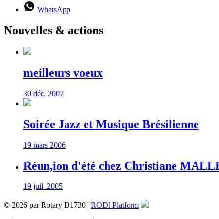
WhatsApp
Nouvelles & actions
meilleurs voeux
30 déc. 2007
Soirée Jazz et Musique Brésilienne
19 mars 2006
Réun,ion d'été chez Christiane MAL
19 juil. 2005
© 2026 par Rotary D1730 |
RODI Platform