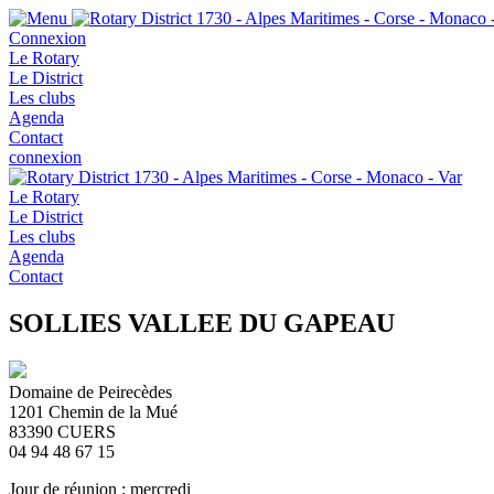
Connexion
Le Rotary
Le District
Les clubs
Agenda
Contact
connexion
Le Rotary
Le District
Les clubs
Agenda
Contact
SOLLIES VALLEE DU GAPEAU
Domaine de Peirecèdes
1201 Chemin de la Mué
83390
CUERS
04 94 48 67 15
Jour de réunion : mercredi