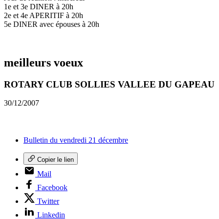
1e et 3e DINER à 20h
2e et 4e APERITIF à 20h
5e DINER avec épouses à 20h
meilleurs voeux
ROTARY CLUB SOLLIES VALLEE DU GAPEAU
30/12/2007
Bulletin du vendredi 21 décembre
Copier le lien
Mail
Facebook
Twitter
Linkedin