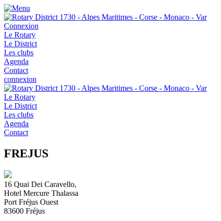
Connexion
Le Rotary
Le District
Les clubs
Agenda
Contact
connexion
Le Rotary
Le District
Les clubs
Agenda
Contact
FREJUS
16 Quai Dei Caravello,
Hotel Mercure Thalassa
Port Fréjus Ouest
83600
Fréjus