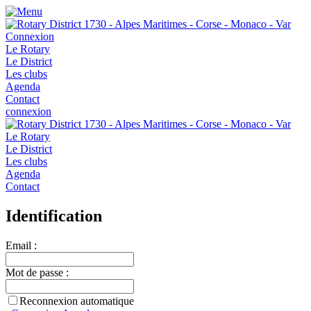
Connexion
Le Rotary
Le District
Les clubs
Agenda
Contact
connexion
Le Rotary
Le District
Les clubs
Agenda
Contact
Identification
Email :
Mot de passe :
Reconnexion automatique