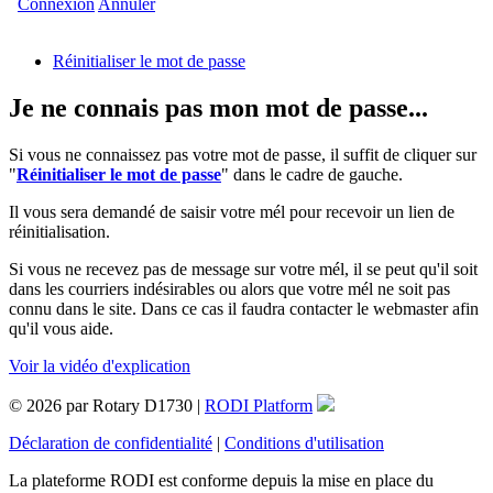
Connexion
Annuler
Réinitialiser le mot de passe
Je ne connais pas mon mot de passe...
Si vous ne connaissez pas votre mot de passe, il suffit de cliquer sur
"
Réinitialiser le mot de passe
" dans le cadre de gauche.
Il vous sera demandé de saisir votre mél pour recevoir un lien de
réinitialisation.
Si vous ne recevez pas de message sur votre mél, il se peut qu'il soit
dans les courriers indésirables ou alors que votre mél ne soit pas
connu dans le site. Dans ce cas il faudra contacter le webmaster afin
qu'il vous aide.
Voir la vidéo d'explication
© 2026 par Rotary D1730 |
RODI Platform
Déclaration de confidentialité
|
Conditions d'utilisation
La plateforme RODI est conforme depuis la mise en place du