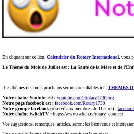
En cliquant sur ce lien,
Calendrier du Rotary Internationa
l
, vous 
Le Thème du Mois de Juillet est : La Santé de la Mère et de l'Enf
Les thèmes des mois prochains seront consultables ici :
THEMES D
Notre chaine Youtube est :
youtube.com/c/rotary1730.org
Notre page facebook est :
facebook.com/Rotary1730
Notre groupe facebook
(réservé aux membres du District) :
faceboo
Notre chaîne twitchTV :
https://www.twitch.tv/rotary_connect
Vos suggestions, remarques, articles, seront les bienvenus et intéress