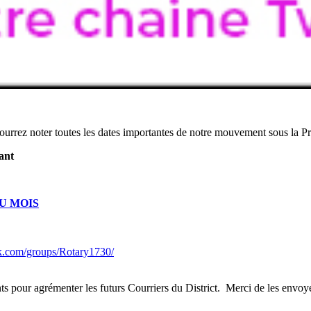
pourrez noter toutes les dates importantes de notre mouvement sous la 
ant
U MOIS
k.com/groups/Rotary1730/
ants pour agrémenter les futurs Courriers du District. Merci de les envo