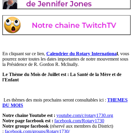
En cliquant sur ce lien,
Calendrier du Rotary Internationa
l
, vous
pourrez noter toutes les dates importantes de notre mouvement sous
la Présidence de R. Gordon R. McInally.
Le Thème du Mois de Juillet est : La Santé de la Mère et de
l'Enfant
Les thèmes des mois prochains seront consultables ici :
THEMES
DU MOIS
Notre chaine Youtube est :
youtube.com/c/rotary1730.org
Notre page facebook est :
facebook.com/Rotary1730
Notre groupe facebook
(réservé aux membres du District)
:
facebook.com/groups/Rotary1730/