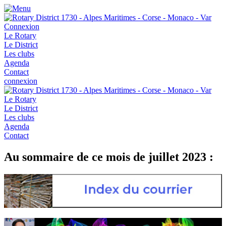
Connexion
Le Rotary
Le District
Les clubs
Agenda
Contact
connexion
Le Rotary
Le District
Les clubs
Agenda
Contact
Au sommaire de ce mois de juillet 2023 :