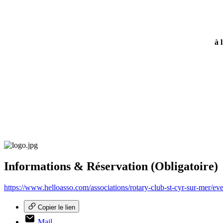
à 
Informations & Réservation (Obligatoire)
https://www.helloasso.com/associations/rotary-club-st-cyr-sur-mer/e
Copier le lien
Mail