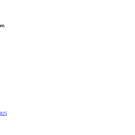
er.
2025