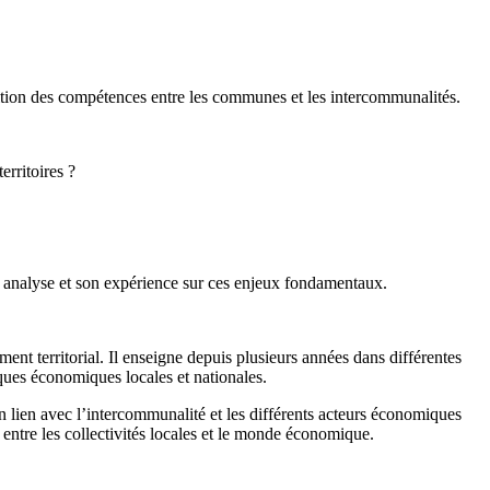
tition des compétences entre les communes et les intercommunalités.
erritoires ?
on analyse et son expérience sur ces enjeux fondamentaux.
nt territorial. Il enseigne depuis plusieurs années dans différentes
ques économiques locales et nationales.
lien avec l’intercommunalité et les différents acteurs économiques
s entre les collectivités locales et le monde économique.