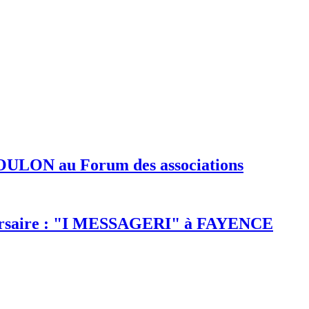
ULON au Forum des associations
versaire : "I MESSAGERI" à FAYENCE