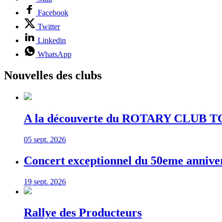
Facebook
Twitter
Linkedin
WhatsApp
Nouvelles des clubs
A la découverte du ROTARY CLUB TO
05 sept. 2026
Concert exceptionnel du 50eme anni
19 sept. 2026
Rallye des Producteurs