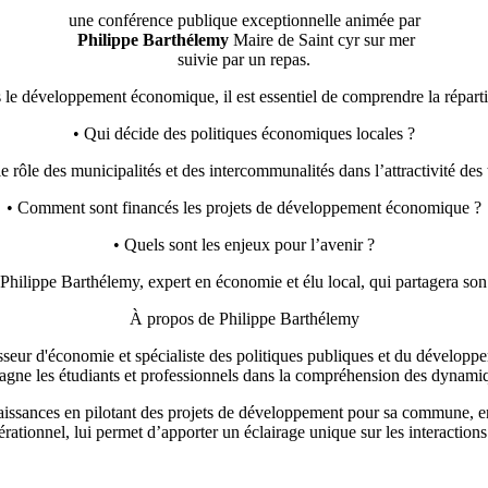
une conférence publique exceptionnelle animée par
Philippe Barthélemy
Maire de Saint cyr sur mer
suivie par un repas.
ans le développement économique, il est essentiel de comprendre la répar
• Qui décide des politiques économiques locales ?
le rôle des municipalités et des intercommunalités dans l’attractivité des t
• Comment sont financés les projets de développement économique ?
• Quels sont les enjeux pour l’avenir ?
 Philippe Barthélemy, expert en économie et élu local, qui partagera s
À propos de Philippe Barthélemy
seur d'économie et spécialiste des politiques publiques et du développeme
agne les étudiants et professionnels dans la compréhension des dynami
aissances en pilotant des projets de développement pour sa commune, en 
érationnel, lui permet d’apporter un éclairage unique sur les interaction