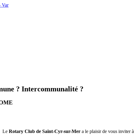
mmune ? Intercommunalité ?
COME
Le
Rotary Club de Saint-Cyr-sur-Mer
a le plaisir de vous inviter à