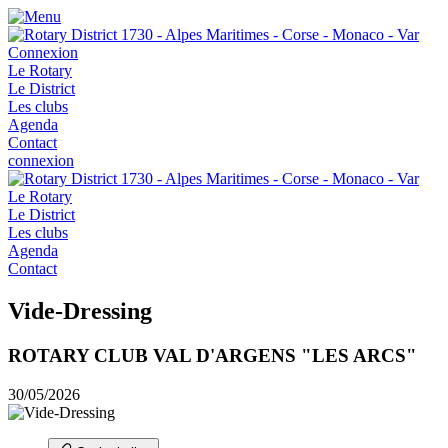
Connexion
Le Rotary
Le District
Les clubs
Agenda
Contact
connexion
Le Rotary
Le District
Les clubs
Agenda
Contact
Vide-Dressing
ROTARY CLUB VAL D'ARGENS "LES ARCS"
30/05/2026