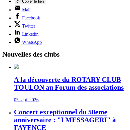
Copier le lien
Mail
Facebook
Twitter
Linkedin
WhatsApp
Nouvelles des clubs
A la découverte du ROTARY CLUB
TOULON au Forum des associations
05 sept. 2026
Concert exceptionnel du 50eme
anniversaire : "I MESSAGERI" à
FAYENCE